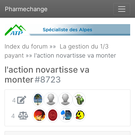
Pharmechange
Index du forum
»»
La gestion du 1/3
payant
»» l'action novartisse va monter
l'action novartisse va
monter
#8723
4
4