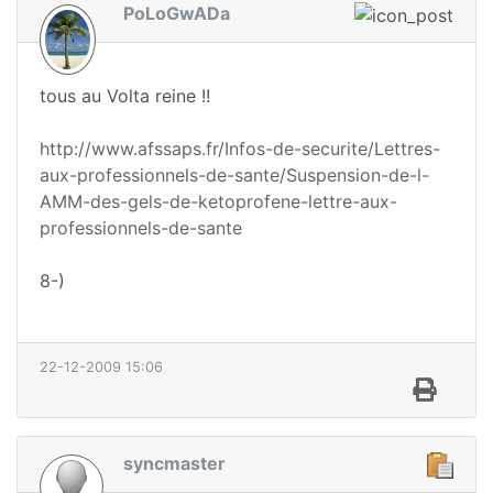
PoLoGwADa
tous au Volta reine !!
http://www.afssaps.fr/Infos-de-securite/Lettres-
aux-professionnels-de-sante/Suspension-de-l-
AMM-des-gels-de-ketoprofene-lettre-aux-
professionnels-de-sante
8-)
22-12-2009 15:06
syncmaster