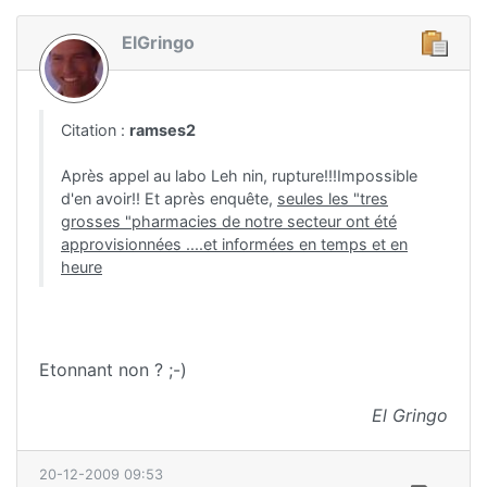
ElGringo
Citation :
ramses2
Après appel au labo Leh nin, rupture!!!Impossible
d'en avoir!! Et après enquête,
seules les "tres
grosses "pharmacies de notre secteur ont été
approvisionnées ....et informées en temps et en
heure
Etonnant non ? ;-)
El Gringo
20-12-2009 09:53