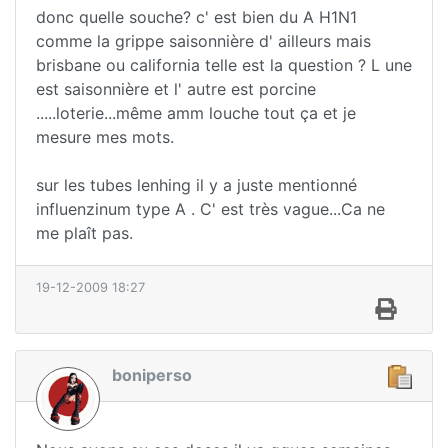
donc quelle souche? c' est bien du A H1N1
comme la grippe saisonnière d' ailleurs mais
brisbane ou california telle est la question ? L une
est saisonnière et l' autre est porcine
.....loterie...même amm louche tout ça et je
mesure mes mots.
sur les tubes lenhing il y a juste mentionné
influenzinum type A . C' est très vague...Ca ne
me plaît pas.
19-12-2009 18:27
boniperso