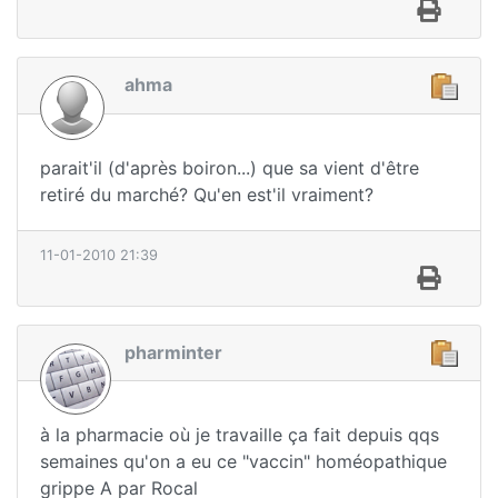
ahma
parait'il (d'après boiron...) que sa vient d'être
retiré du marché? Qu'en est'il vraiment?
11-01-2010 21:39
pharminter
à la pharmacie où je travaille ça fait depuis qqs
semaines qu'on a eu ce "vaccin" homéopathique
grippe A par Rocal