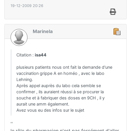
19-12-2009 20:26
Marinela
Citation :
isa44
plusieurs patients nous ont fait la demande d'une
vaccination grippe A en homéo , avec le labo
Lehning.
Après appel auprès du labo cela semble se
confirmer , ils auraient réussi à se procurer la
souche et à fabriquer des doses en 9CH , il y
aurait une amm également.
Avez vous eu des infos sur le sujet
''
le rôle du pharmacien n'est pas forcément d'aller