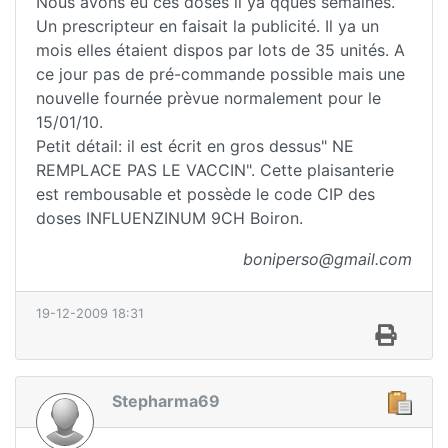
Nous avons eu ces doses il ya qques semaines.
Un prescripteur en faisait la publicité. Il ya un
mois elles étaient dispos par lots de 35 unités. A
ce jour pas de pré-commande possible mais une
nouvelle fournée prèvue normalement pour le
15/01/10.
Petit détail: il est écrit en gros dessus" NE
REMPLACE PAS LE VACCIN". Cette plaisanterie
est rembousable et possède le code CIP des
doses INFLUENZINUM 9CH Boiron.
boniperso@gmail.com
19-12-2009 18:31
Stepharma69