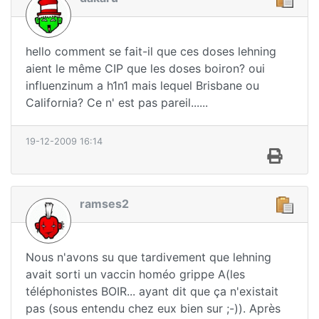
hello comment se fait-il que ces doses lehning
aient le même CIP que les doses boiron? oui
influenzinum a h1n1 mais lequel Brisbane ou
California? Ce n' est pas pareil......
19-12-2009 16:14
ramses2
Nous n'avons su que tardivement que lehning
avait sorti un vaccin homéo grippe A(les
téléphonistes BOIR... ayant dit que ça n'existait
pas (sous entendu chez eux bien sur ;-)). Après