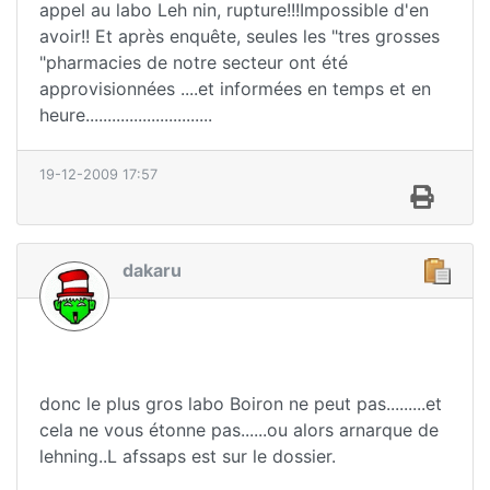
appel au labo Leh nin, rupture!!!Impossible d'en
avoir!! Et après enquête, seules les "tres grosses
"pharmacies de notre secteur ont été
approvisionnées ....et informées en temps et en
heure.............................
19-12-2009 17:57
dakaru
donc le plus gros labo Boiron ne peut pas.........et
cela ne vous étonne pas......ou alors arnarque de
lehning..L afssaps est sur le dossier.