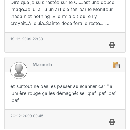
Dire que je suis restée sur le C.....est une douce
image.Je lui ai lu un article fait par le Moniteur
.nada niet nothing .Elle m' a dit qu' ell y
croyait..Alleluia..Sainte dose fera le reste........
19-12-2009 22:33
Marinela
et surtout ne pas les passer au scanner car "la
lumière rouge ça les démagnétise" :paf :paf :paf
:paf
20-12-2009 09:45