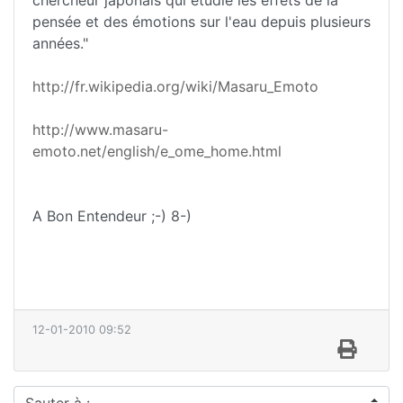
chercheur japonais qui étudie les effets de la
pensée et des émotions sur l'eau depuis plusieurs
années."
http://fr.wikipedia.org/wiki/Masaru_Emoto
http://www.masaru-
emoto.net/english/e_ome_home.html
A Bon Entendeur ;-) 8-)
12-01-2010 09:52
Sauter à :