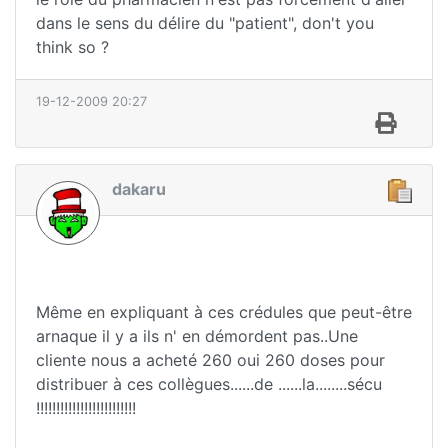
dans le sens du délire du "patient", don't you
think so ?
19-12-2009 20:27
dakaru
Même en expliquant à ces crédules que peut-être
arnaque il y a ils n' en démordent pas..Une
cliente nous a acheté 260 oui 260 doses pour
distribuer à ces collègues......de ......la........sécu
!!!!!!!!!!!!!!!!!!!!!!!!!