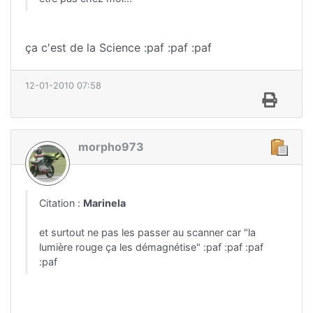
ça c'est de la Science :paf :paf :paf
12-01-2010 07:58
morpho973
Citation :
Marinela
et surtout ne pas les passer au scanner car "la
lumière rouge ça les démagnétise" :paf :paf :paf
:paf