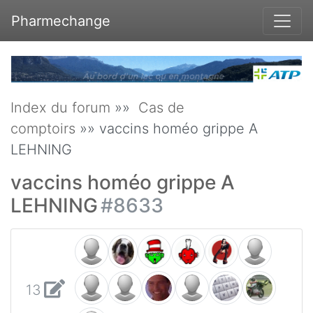
Pharmechange
Index du forum
»»
Cas de
comptoirs
»» vaccins homéo grippe A
LEHNING
vaccins homéo grippe A
LEHNING
#8633
13