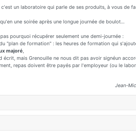
c'est un laboratoire qui parle de ses produits, à vous de fa
 qu'en une soirée après une longue journée de boulot...
is pas pourquoi récupérer seulement une demi-journée :
du "plan de formation" : les heures de formation qui s'ajou
ux majoré
,
 écrit, mais Grenouille ne nous dit pas avoir signéun accor
ement, repas doivent être payés par l'employeur (ou le labor
Jean-Mic