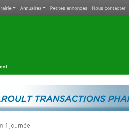
rairie
Annuaires
Petites annonces
Nous contacter
ment
n 1 journée