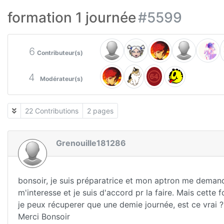
formation 1 journée
#5599
6
Contributeur(s)
4
Modérateur(s)
22 Contributions
2 pages
Grenouille181286
bonsoir, je suis préparatrice et mon aptron me demand
m'interesse et je suis d'accord pr la faire. Mais cette 
je peux récuperer que une demie journée, est ce vrai ?
Merci Bonsoir