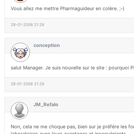
Vous allez me mettre Pharmaguideur en colère. ;-)
28-01-2008 21:26
conception
salut Manager. Je suis nouvelle sur le site : pourquoi 
28-01-2008 21:29
JM_Refalo
Non, cela ne me choque pas, bien sur je préfére les f
laboratoires avec leurs avantages et inconvénients.