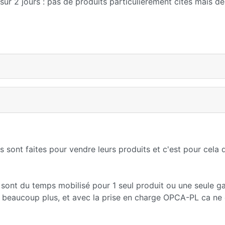
 sur 2 jours : pas de produits particulièrement cités mais d
s sont faites pour vendre leurs produits et c'est pour cela 
ns sont du temps mobilisé pour 1 seul produit ou une seule 
 beaucoup plus, et avec la prise en charge OPCA-PL ca ne