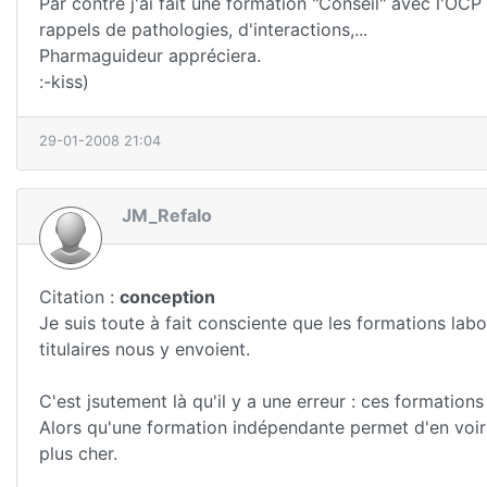
Par contre j'ai fait une formation "Conseil" avec l'OCP
rappels de pathologies, d'interactions,...
Pharmaguideur appréciera.
:-kiss)
29-01-2008 21:04
JM_Refalo
Citation :
conception
Je suis toute à fait consciente que les formations labo
titulaires nous y envoient.
C'est jsutement là qu'il y a une erreur : ces formatio
Alors qu'une formation indépendante permet d'en voir
plus cher.