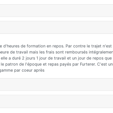
re d'heures de formation en repos. Par contre le trajet n'est
re de travail mais les frais sont remboursés intégralemen
 elle a duré 2 jours 1 jour de travail et un jour de repos que j
le patron de l'époque et repas payés par Furterer. C'est u
la gamme par coeur après