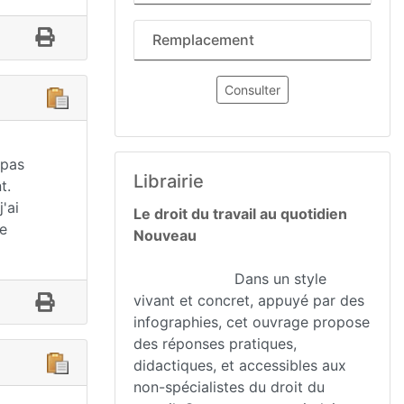
Remplacement
Consulter
 pas
Librairie
t.
'ai
Le droit du travail au quotidien
ne
Nouveau
Dans un style
vivant et concret, appuyé par des
infographies, cet ouvrage propose
des réponses pratiques,
didactiques, et accessibles aux
non-spécialistes du droit du