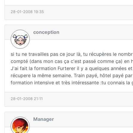
28-01-2008 19:35
conception
si tu ne travailles pas ce jour là, tu récupères le nomb
compté (dans mon cas ça c'est passé comme ça) en heu
J'ai fait la formation Furterer il y a quelques années et
récupere la même semaine. Train payé, hôtel payé par 
formation intensive et très intéressante :tu connais 
28-01-2008 21:11
Manager