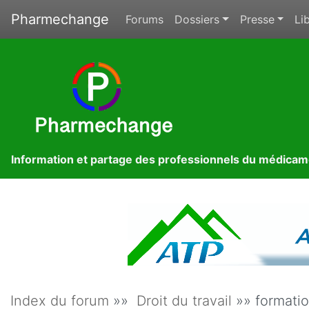
Pharmechange
Forums
Dossiers
Presse
Lib
Information et partage des professionnels du médica
Index du forum
»»
Droit du travail
»» formatio