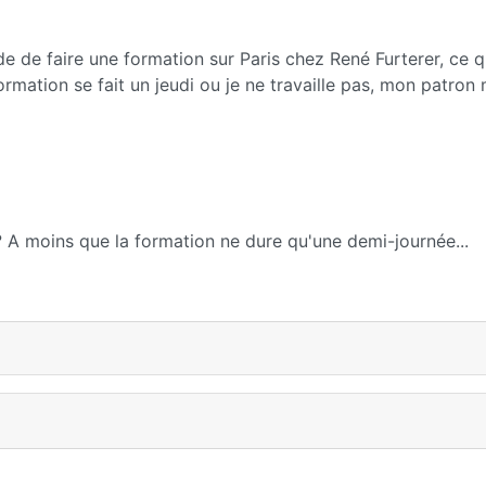
e de faire une formation sur Paris chez René Furterer, ce q
formation se fait un jeudi ou je ne travaille pas, mon patron
? A moins que la formation ne dure qu'une demi-journée...