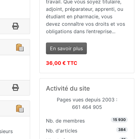
travail. Que vous soyez titulaire,
adjoint, préparateur, apprenti, ou
étudiant en pharmacie, vous
devez connaître vos droits et vos
obligations dans l’entreprise...
En savoir plus
36,00 € TTC
Activité du site
Pages vues depuis 2003 :
661 464 905
15 930
Nb. de membres
384
Nb. d'articles
sieurs