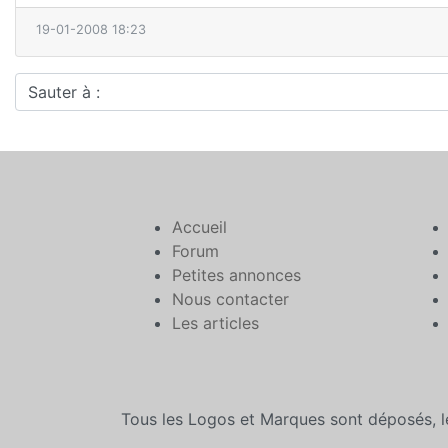
19-01-2008 18:23
Sauter à :
Accueil
Forum
Petites annonces
Nous contacter
Les articles
Tous les Logos et Marques sont déposés, l