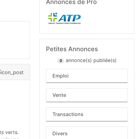
Annonces de Pro
Petites Annonces
annonce(s) publiée(s)
0
Emploi
Vente
Transactions
ts verts.
Divers