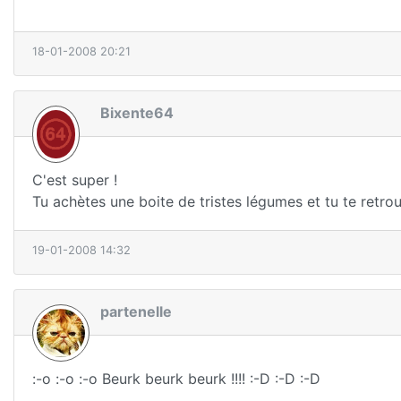
18-01-2008 20:21
Bixente64
C'est super !
Tu achètes une boite de tristes légumes et tu te retro
19-01-2008 14:32
partenelle
:-o :-o :-o Beurk beurk beurk !!!! :-D :-D :-D