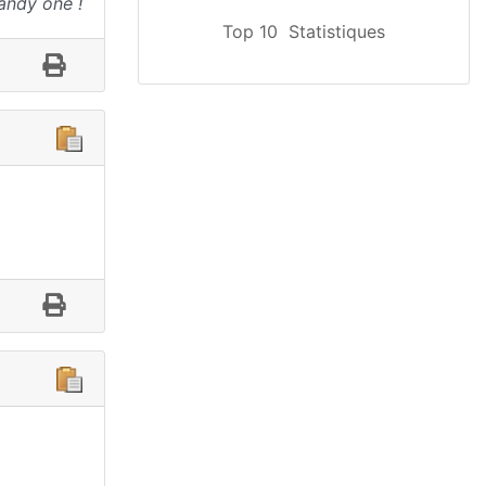
andy one !
Top 10
Statistiques