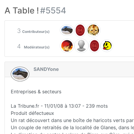
A Table !
#5554
3
Contributeur(s)
4
Modérateur(s)
SANDYone
Entreprises & secteurs
La Tribune.fr - 11/01/08 à 13:07 - 239 mots
Produit défectueux
Un rat découvert dans une boîte de haricots verts par
Un couple de retraités de la localité de Glanes, dans l