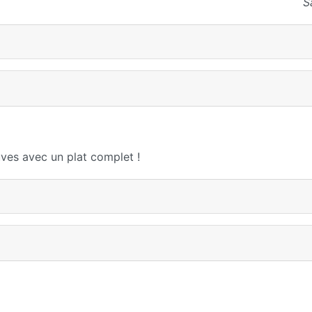
S
uves avec un plat complet !