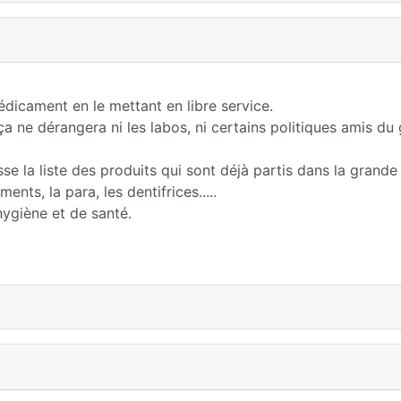
dicament en le mettant en libre service.
a ne dérangera ni les labos, ni certains politiques amis du
sse la liste des produits qui sont déjà partis dans la grande
ents, la para, les dentifrices.....
hygiène et de santé.