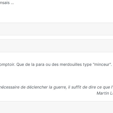
sais ...
comptoir. Que de la para ou des merdouilles type "minceur". 
nécessaire de déclencher la guerre, il suffit de dire ce que 
Martin L