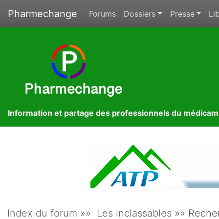
Pharmechange
Forums
Dossiers
Presse
Lib
Information et partage des professionnels du médica
Index du forum
»»
Les inclassables
»» Recher