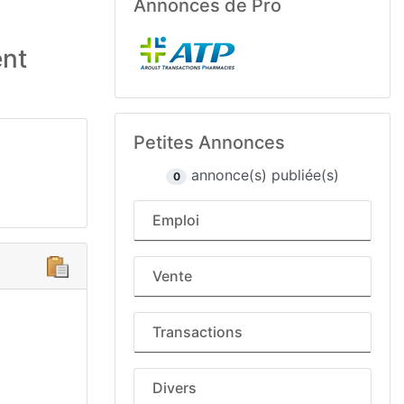
Annonces de Pro
ent
Petites Annonces
annonce(s) publiée(s)
0
Emploi
Vente
Transactions
Divers