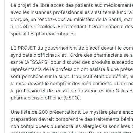
Le projet de libre accès des patients aux médicaments
avec les instances professionnelles s'est tenue lundi 
d'orgue, un rendez-vous au ministère de la Santé, mar
alors être dévoilées. En attendant, l'Ordre national d
spécialités pharmaceutiques.
LE PROJET du gouvernement de placer devant le comp
syndicats d'officinaux et l'Ordre des pharmaciens se s
santé (AFSSAPS) pour discuter des produits susceptible
représentants de la profession ont assisté à une prés
sont penchées sur le sujet. L'objectif était de définir,
la mise devant le comptoir des médicaments. «La renc
la profession et de réussir ce dossier», estime Gilles
pharmaciens d'officine (USPO).
Une liste de 200 présentations. Le mystère plane encor
préparation devrait comprendre des traitements bénins,
non compliquées ou encore les allergies saisonnières 