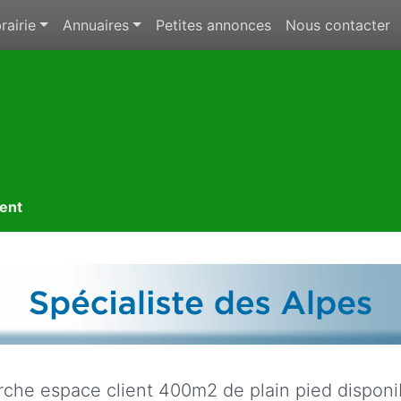
rairie
Annuaires
Petites annonces
Nous contacter
ment
che espace client 400m2 de plain pied disponi