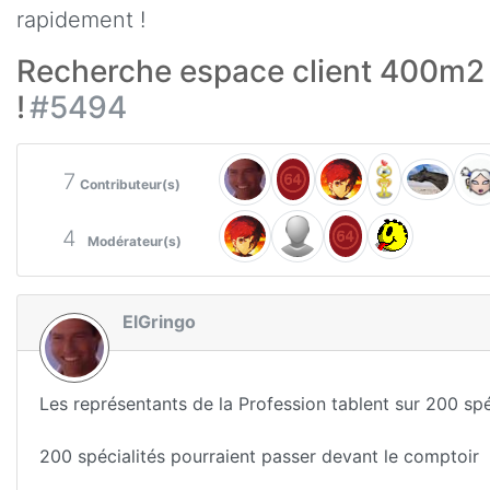
rapidement !
Recherche espace client 400m2 
!
#5494
7
Contributeur(s)
4
Modérateur(s)
ElGringo
Les représentants de la Profession tablent sur 200 spéc
200 spécialités pourraient passer devant le comptoir