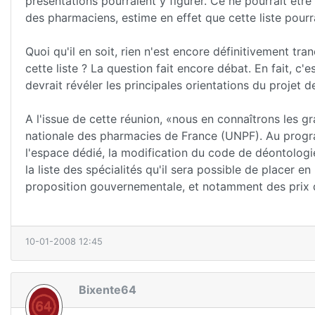
présentations pourraient y figurer. Ce ne pourrait être
des pharmaciens, estime en effet que cette liste pourr
Quoi qu'il en soit, rien n'est encore définitivement tra
cette liste ? La question fait encore débat. En fait, c'
devrait révéler les principales orientations du projet d
A l'issue de cette réunion, «nous en connaîtrons les g
nationale des pharmacies de France (UNPF). Au program
l'espace dédié, la modification du code de déontolog
la liste des spécialités qu'il sera possible de placer 
proposition gouvernementale, et notamment des prix d
10-01-2008 12:45
Bixente64