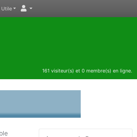
Utile
161 visiteur(s) et 0 membre(s) en ligne.
ble