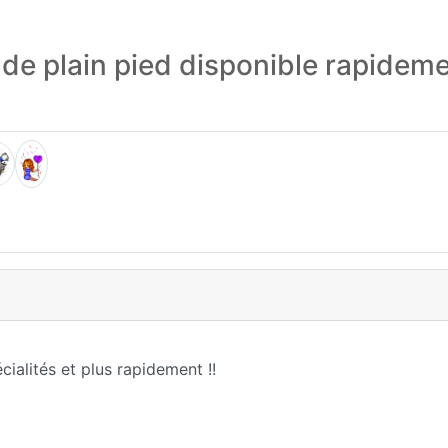
de plain pied disponible rapidem
ialités et plus rapidement !!