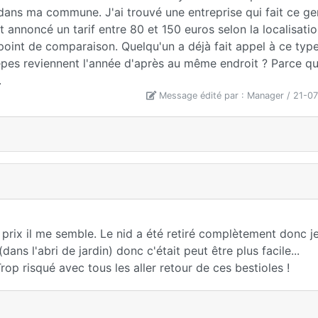
ans ma commune. J'ai trouvé une entreprise qui fait ce ge
t annoncé un tarif entre 80 et 150 euros selon la localisati
n point de comparaison. Quelqu'un a déjà fait appel à ce typ
uêpes reviennent l'année d'après au même endroit ? Parce qu
.
Message édité par : Manager / 21-0
 prix il me semble. Le nid a été retiré complètement donc je
ans l'abri de jardin) donc c'était peut être plus facile...
 Trop risqué avec tous les aller retour de ces bestioles !