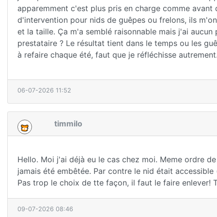
apparemment c'est plus pris en charge comme avant d
d'intervention pour nids de guêpes ou frelons, ils m'on
et la taille. Ça m'a semblé raisonnable mais j'ai aucu
prestataire ? Le résultat tient dans le temps ou les g
à refaire chaque été, faut que je réfléchisse autrement
06-07-2026 11:52
timmilo
Hello. Moi j'ai déjà eu le cas chez moi. Meme ordre de
jamais été embêtée. Par contre le nid était accessible (d
Pas trop le choix de tte façon, il faut le faire enlever!
09-07-2026 08:46