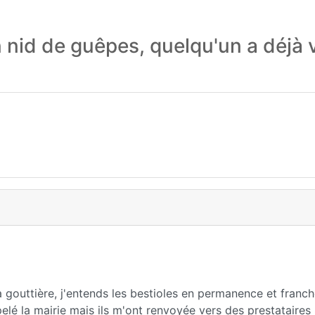
 nid de guêpes, quelqu'un a déjà 
ma gouttière, j'entends les bestioles en permanence et fran
appelé la mairie mais ils m'ont renvoyée vers des prestataires 