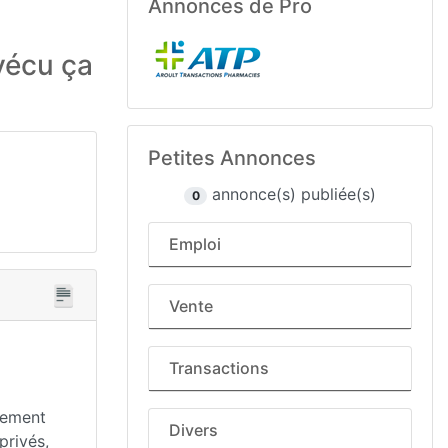
Annonces de Pro
vécu ça
Petites Annonces
annonce(s) publiée(s)
0
Emploi
Vente
Transactions
chement
Divers
privés,