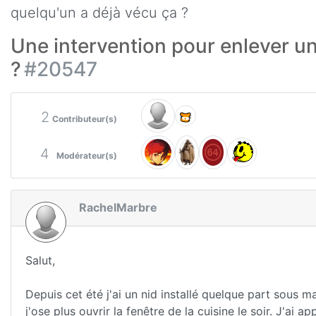
quelqu'un a déjà vécu ça ?
Une intervention pour enlever un
?
#20547
2
Contributeur(s)
4
Modérateur(s)
RachelMarbre
Salut,
Depuis cet été j'ai un nid installé quelque part sous 
j'ose plus ouvrir la fenêtre de la cuisine le soir. J'ai 