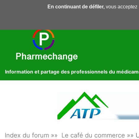
En continuant de défiler,
vous acceptez l'
Pharmechange
Forums
Dossiers
Presse
Lib
Information et partage des professionnels du médica
Index du forum
»»
Le café du commerce
»» U