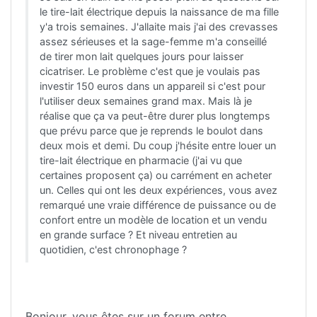
le tire-lait électrique depuis la naissance de ma fille
y'a trois semaines. J'allaite mais j'ai des crevasses
assez sérieuses et la sage-femme m'a conseillé
de tirer mon lait quelques jours pour laisser
cicatriser. Le problème c'est que je voulais pas
investir 150 euros dans un appareil si c'est pour
l'utiliser deux semaines grand max. Mais là je
réalise que ça va peut-être durer plus longtemps
que prévu parce que je reprends le boulot dans
deux mois et demi. Du coup j'hésite entre louer un
tire-lait électrique en pharmacie (j'ai vu que
certaines proposent ça) ou carrément en acheter
un. Celles qui ont les deux expériences, vous avez
remarqué une vraie différence de puissance ou de
confort entre un modèle de location et un vendu
en grande surface ? Et niveau entretien au
quotidien, c'est chronophage ?
Bonjour, vous êtes sur un forum entre