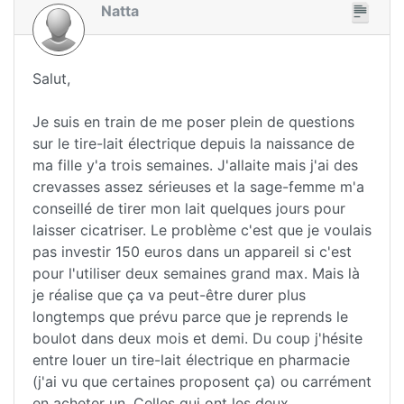
Natta
Salut,
Je suis en train de me poser plein de questions
sur le tire-lait électrique depuis la naissance de
ma fille y'a trois semaines. J'allaite mais j'ai des
crevasses assez sérieuses et la sage-femme m'a
conseillé de tirer mon lait quelques jours pour
laisser cicatriser. Le problème c'est que je voulais
pas investir 150 euros dans un appareil si c'est
pour l'utiliser deux semaines grand max. Mais là
je réalise que ça va peut-être durer plus
longtemps que prévu parce que je reprends le
boulot dans deux mois et demi. Du coup j'hésite
entre louer un tire-lait électrique en pharmacie
(j'ai vu que certaines proposent ça) ou carrément
en acheter un. Celles qui ont les deux