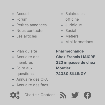
Accueil
Salaires en
Forum
officine
Petites annonces
Juridique
Nous contacter
Social
Les articles
Métiers
Mini formations
Plan du site
Pharmechange
Annuaire des
Chez Francis LIAIGRE
membres
223 impasse de chez
Foire aux
Moutier
questions
74330 SILLINGY
Annuaire des CFA
Annuaire des facs
Charte
-
Contact