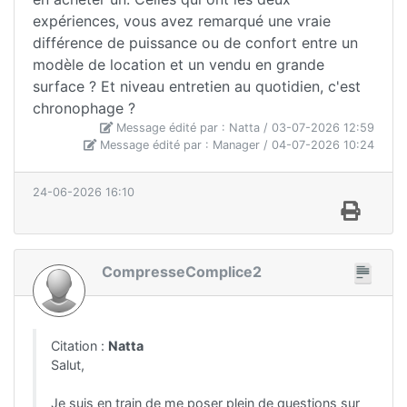
expériences, vous avez remarqué une vraie
différence de puissance ou de confort entre un
modèle de location et un vendu en grande
surface ? Et niveau entretien au quotidien, c'est
chronophage ?
Message édité par : Natta / 03-07-2026 12:59
Message édité par : Manager / 04-07-2026 10:24
24-06-2026 16:10
CompresseComplice2
Citation :
Natta
Salut,
Je suis en train de me poser plein de questions sur