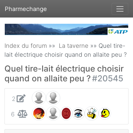
Pharmechange
Index du forum
»»
La taverne
»» Quel tire-
lait électrique choisir quand on allaite peu ?
Quel tire-lait électrique choisir
quand on allaite peu ?
#20545
2
6