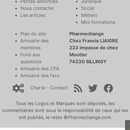
Petites annonces
Juridique
Nous contacter
Social
Les articles
Métiers
Mini formations
Plan du site
Pharmechange
Annuaire des
Chez Francis LIAIGRE
membres
223 impasse de chez
Foire aux
Moutier
questions
74330 SILLINGY
Annuaire des CFA
Annuaire des facs
Charte
-
Contact
Tous les Logos et Marques sont déposés, les
commentaires sont sous la responsabilité de ceux qui les
ont publiés, le reste ©Pharmechange.com