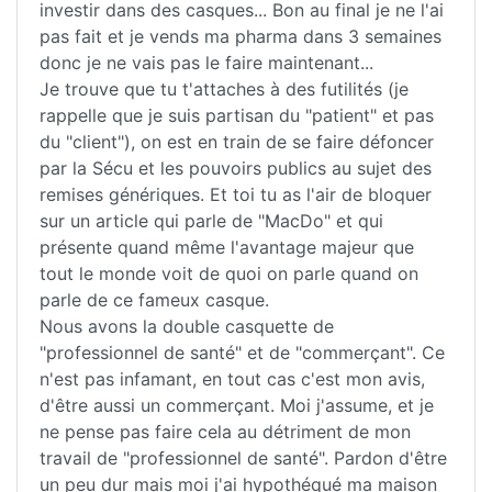
investir dans des casques... Bon au final je ne l'ai
pas fait et je vends ma pharma dans 3 semaines
donc je ne vais pas le faire maintenant...
Je trouve que tu t'attaches à des futilités (je
rappelle que je suis partisan du "patient" et pas
du "client"), on est en train de se faire défoncer
par la Sécu et les pouvoirs publics au sujet des
remises génériques. Et toi tu as l'air de bloquer
sur un article qui parle de "MacDo" et qui
présente quand même l'avantage majeur que
tout le monde voit de quoi on parle quand on
parle de ce fameux casque.
Nous avons la double casquette de
"professionnel de santé" et de "commerçant". Ce
n'est pas infamant, en tout cas c'est mon avis,
d'être aussi un commerçant. Moi j'assume, et je
ne pense pas faire cela au détriment de mon
travail de "professionnel de santé". Pardon d'être
un peu dur mais moi j'ai hypothéqué ma maison