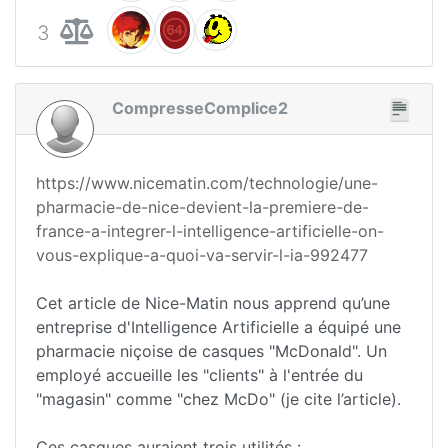
3
CompresseComplice2
https://www.nicematin.com/technologie/une-
pharmacie-de-nice-devient-la-premiere-de-
france-a-integrer-l-intelligence-artificielle-on-
vous-explique-a-quoi-va-servir-l-ia-992477
Cet article de Nice-Matin nous apprend qu’une
entreprise d'Intelligence Artificielle a équipé une
pharmacie niçoise de casques "McDonald". Un
employé accueille les "clients" à l'entrée du
"magasin" comme "chez McDo" (je cite l’article).
Ces casques auraient trois utilités :