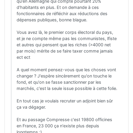
qu'en Allemagne qui compte pourtant 20%
d'habitants en plus. Et on demande à ces
fonctionnaires de réfléchir aux réductions des
dépenses publiques, bonne blague.
Vous avez là, le premier corps électoral du pays,
et je ne compte même pas les communistes, lfiste
et autres qui pensent que les riches (>4000 net
par mois) mérite de se faire taxer comme jamais
ect ect
A quel moment pensez-vous que les choses vont
changer ? J'espère sincèrement qu'on touche le
fond, et qu'on se fasse sanctionner par les
marchés, c'est la seule issue possible à cette folie.
En tout cas je voulais recruter un adjoint bien sûr
ça va dégager.
Et au passage Compresse c'est 19800 officines
en France, 23 000 ça n'existe plus depuis
longtemps ;)