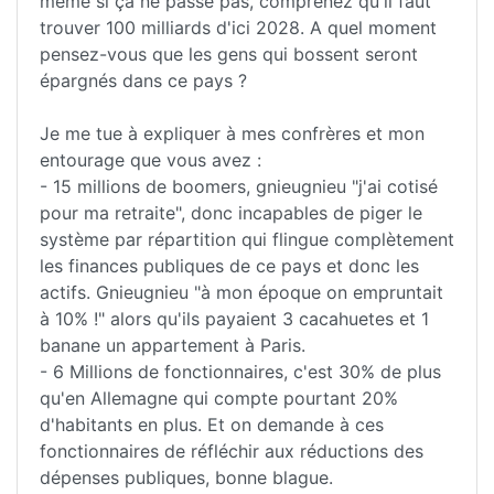
même si ça ne passe pas, comprenez qu'il faut
trouver 100 milliards d'ici 2028. A quel moment
pensez-vous que les gens qui bossent seront
épargnés dans ce pays ?
Je me tue à expliquer à mes confrères et mon
entourage que vous avez :
- 15 millions de boomers, gnieugnieu "j'ai cotisé
pour ma retraite", donc incapables de piger le
système par répartition qui flingue complètement
les finances publiques de ce pays et donc les
actifs. Gnieugnieu "à mon époque on empruntait
à 10% !" alors qu'ils payaient 3 cacahuetes et 1
banane un appartement à Paris.
- 6 Millions de fonctionnaires, c'est 30% de plus
qu'en Allemagne qui compte pourtant 20%
d'habitants en plus. Et on demande à ces
fonctionnaires de réfléchir aux réductions des
dépenses publiques, bonne blague.