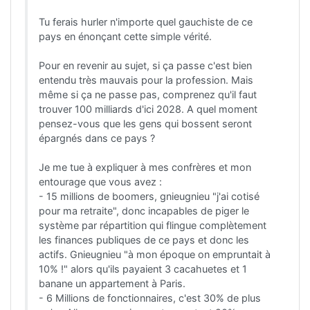
Tu ferais hurler n'importe quel gauchiste de ce
pays en énonçant cette simple vérité.
Pour en revenir au sujet, si ça passe c'est bien
entendu très mauvais pour la profession. Mais
même si ça ne passe pas, comprenez qu'il faut
trouver 100 milliards d'ici 2028. A quel moment
pensez-vous que les gens qui bossent seront
épargnés dans ce pays ?
Je me tue à expliquer à mes confrères et mon
entourage que vous avez :
- 15 millions de boomers, gnieugnieu "j'ai cotisé
pour ma retraite", donc incapables de piger le
système par répartition qui flingue complètement
les finances publiques de ce pays et donc les
actifs. Gnieugnieu "à mon époque on empruntait à
10% !" alors qu'ils payaient 3 cacahuetes et 1
banane un appartement à Paris.
- 6 Millions de fonctionnaires, c'est 30% de plus