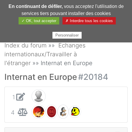
En continuant de défiler,
vous acceptez l'utilisation de
Pharmechange
services tiers pouvant installer des cookies
✓ OK, tout accepter
✗ Interdire tous les cookies
Personnaliser
Index du forum
»»
Echanges
internationaux/Travailler à
l'étranger
»» Internat en Europe
Internat en Europe
#20184
1
4