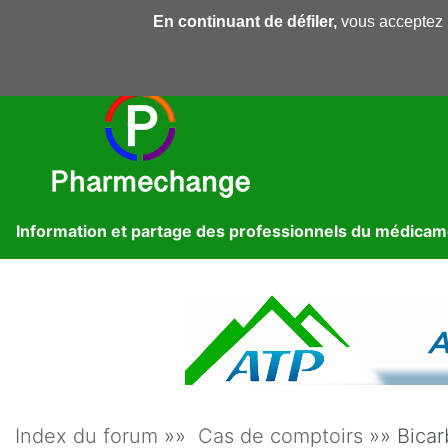
En continuant de défiler,
vous acceptez l'
Pharmechange
Forums
Dossiers
Presse
Lib
Information et partage des professionnels du médica
Index du forum
»»
Cas de comptoirs
»» Bicar