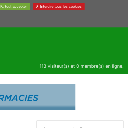
K, tout accepter
✗ Interdire tous les cookies
Utile
113 visiteur(s) et 0 membre(s) en ligne.