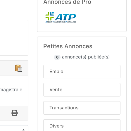
Annonces de Pro
Petites Annonces
annonce(s) publiée(s)
0
Emploi
 magistrale
Vente
Transactions
Divers