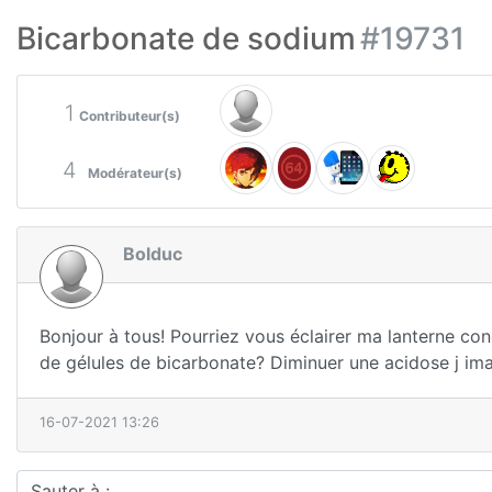
Bicarbonate de sodium
#19731
1
Contributeur(s)
4
Modérateur(s)
Bolduc
Bonjour à tous! Pourriez vous éclairer ma lanterne con
de gélules de bicarbonate? Diminuer une acidose j im
16-07-2021 13:26
Sauter à :