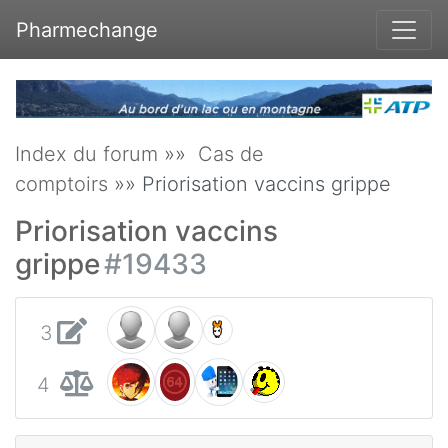
Pharmechange
Index du forum
»»
Cas de
comptoirs
»» Priorisation vaccins grippe
Priorisation vaccins
grippe
#19433
3
4