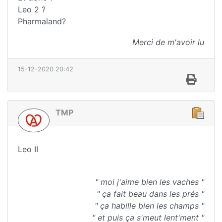
Leo 2 ?
Pharmaland?
Merci de m'avoir lu
15-12-2020 20:42
TMP
Leo II
" moi j'aime bien les vaches "
" ça fait beau dans les prés "
" ça habille bien les champs "
" et puis ça s'meut lent'ment "