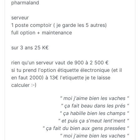
pharmaland
serveur
1 poste comptoir ( je garde les 5 autres)
full option + maintenance
sur 3 ans 25 K€
rien qu'un serveur vaut de 900 à 2 500 €
si tu prend l'option étiquette électronique (et il
en faut 2000) à 13€ l'etiquette je te laisse
calculer :-)
" moi j'aime bien les vaches "
" ça fait beau dans les prés "
" ça habille bien les champs "
" et puis ça s'meut lent'ment "
" ça fait du bien aux gens pressées "
" moi j'aime bien les vaches "