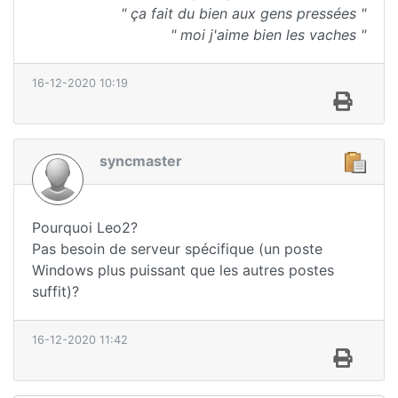
" ça fait du bien aux gens pressées "
" moi j'aime bien les vaches "
16-12-2020 10:19
syncmaster
Pourquoi Leo2?
Pas besoin de serveur spécifique (un poste
Windows plus puissant que les autres postes
suffit)?
16-12-2020 11:42