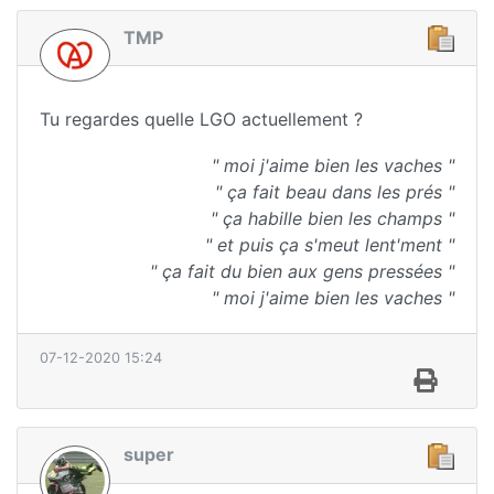
TMP
Tu regardes quelle LGO actuellement ?
" moi j'aime bien les vaches "
" ça fait beau dans les prés "
" ça habille bien les champs "
" et puis ça s'meut lent'ment "
" ça fait du bien aux gens pressées "
" moi j'aime bien les vaches "
07-12-2020 15:24
super