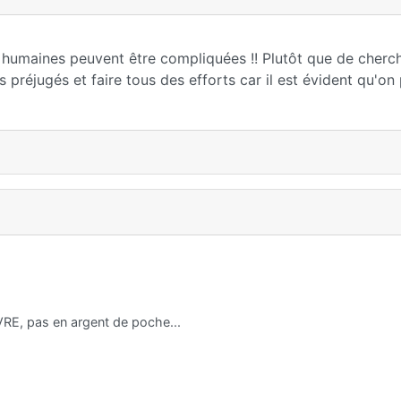
 humaines peuvent être compliquées !! Plutôt que de cherc
es préjugés et faire tous des efforts car il est évident qu'on
VRE, pas en argent de poche...