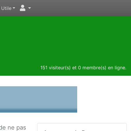
Utile
151 visiteur(s) et 0 membre(s) en ligne.
 de ne pas