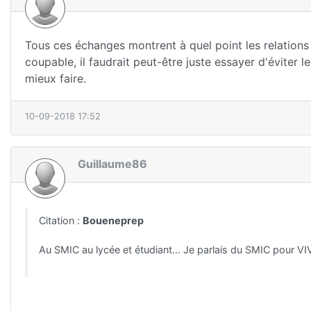
Tous ces échanges montrent à quel point les relations
coupable, il faudrait peut-être juste essayer d'éviter l
mieux faire.
10-09-2018 17:52
Guillaume86
Citation :
Boueneprep
Au SMIC au lycée et étudiant... Je parlais du SMIC pour VI