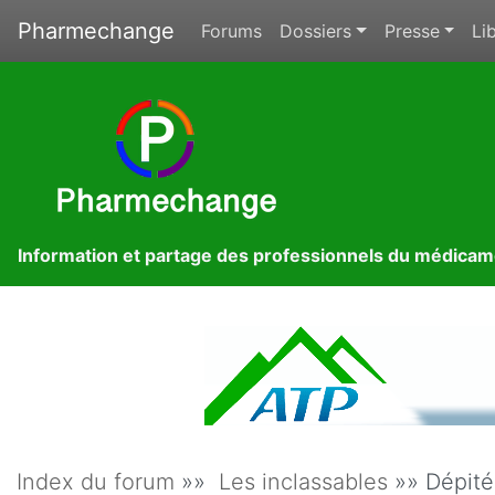
Pharmechange
Forums
Dossiers
Presse
Lib
Information et partage des professionnels du médica
Index du forum
»»
Les inclassables
»» Dépitée