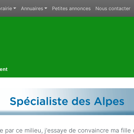
rairie
Annuaires
Petites annonces
Nous contacter
ment
 par ce milieu, j'essaye de convaincre ma fille