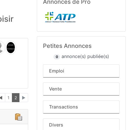
Annonces de Pro
isir
Petites Annonces
annonce(s) publiée(s)
0
Emploi
Vente
◄
1
2
►
Transactions
Divers