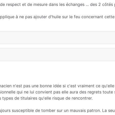
us de respect et de mesure dans les échanges ... des 2 côtés 
applique à ne pas ajouter d'huile sur le feu concernant cette
acien n'est pas une bonne idée si c'est vraiment ce qu'elle
ionnelle qui ne lui convient pas elle aura des regrets toute 
 types de titulaires qu'elle risque de rencontrer.
ujours susceptible de tomber sur un mauvais patron. La se