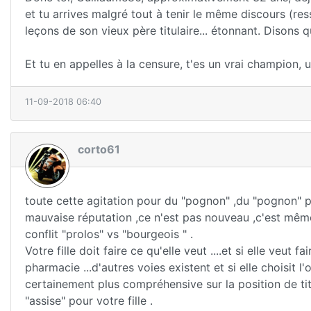
et tu arrives malgré tout à tenir le même discours (res
leçons de son vieux père titulaire... étonnant. Disons qu
Et tu en appelles à la censure, t'es un vrai champion,
11-09-2018 06:40
corto61
toute cette agitation pour du "pognon" ,du "pognon" p
mauvaise réputation ,ce n'est pas nouveau ,c'est même cu
conflit "prolos" vs "bourgeois " .
Votre fille doit faire ce qu'elle veut ....et si elle veut 
pharmacie ...d'autres voies existent et si elle choisit l'
certainement plus compréhensive sur la position de titul
"assise" pour votre fille .