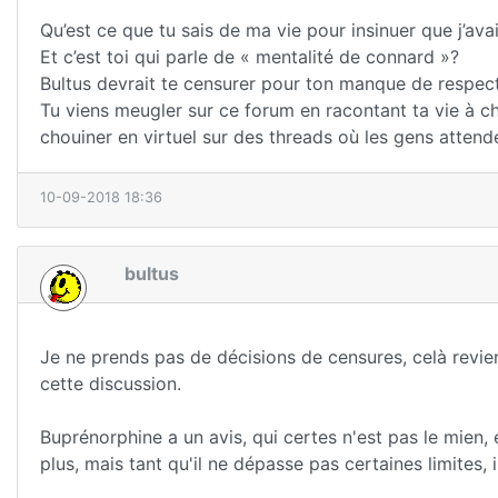
Qu’est ce que tu sais de ma vie pour insinuer que j’av
Et c’est toi qui parle de « mentalité de connard »?
Bultus devrait te censurer pour ton manque de respect
Tu viens meugler sur ce forum en racontant ta vie à ch
chouiner en virtuel sur des threads où les gens attend
10-09-2018 18:36
bultus
Je ne prends pas de décisions de censures, celà revie
cette discussion.
Buprénorphine a un avis, qui certes n'est pas le mien,
plus, mais tant qu'il ne dépasse pas certaines limites, 