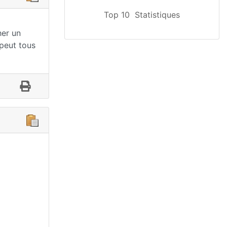
Top 10
Statistiques
her un
 peut tous