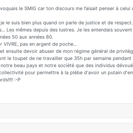
voquais le SMIG car ton discours me faisait penser à celui 
t, je le suis bien plus quand on parle de justice et de respect
es... Les mêmes depuis des lustres. Je les entendais souvent
nnées 50 aux années 80.
r VIVRE, pas en argent de poche...
et ensuite devoir abuser de mon régime général de privilég
s ont le toupet de ne travailler que 35h par semaine pendant
r notre beau pays et notre société que des individus dévoué
collectivité pour permettre à la plèbe d'avoir un putain d'em
ds!!!! :-P