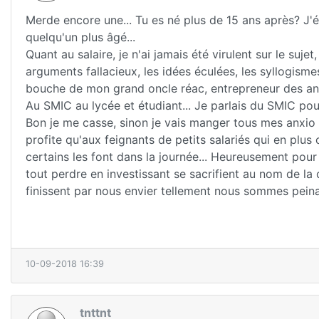
Merde encore une... Tu es né plus de 15 ans après? J'é
quelqu'un plus âgé...
Quant au salaire, je n'ai jamais été virulent sur le suje
arguments fallacieux, les idées éculées, les syllogism
bouche de mon grand oncle réac, entrepreneur des a
Au SMIC au lycée et étudiant... Je parlais du SMIC pou
Bon je me casse, sinon je vais manger tous mes anxio 
profite qu'aux feignants de petits salariés qui en plu
certains les font dans la journée... Heureusement pou
tout perdre en investissant se sacrifient au nom de la 
finissent par nous envier tellement nous sommes peinar
10-09-2018 16:39
tnttnt