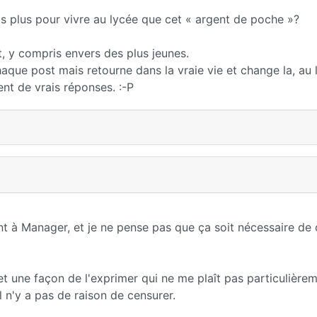
ais plus pour vivre au lycée que cet « argent de poche »?
, y compris envers des plus jeunes.
aque post mais retourne dans la vraie vie et change la, au 
ent de vrais réponses. :-P
nt à Manager, et je ne pense pas que ça soit nécessaire de
 et une façon de l'exprimer qui ne me plaît pas particulière
il n'y a pas de raison de censurer.