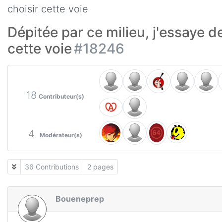
choisir cette voie
Dépitée par ce milieu, j'essaye d
cette voie
#18246
18
Contributeur(s)
4
Modérateur(s)
36 Contributions
2 pages
Boueneprep