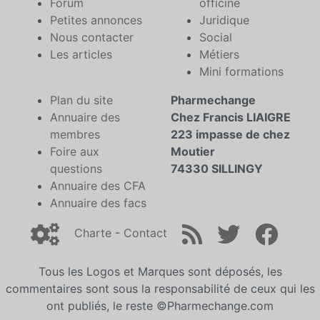
Forum
officine
Petites annonces
Juridique
Nous contacter
Social
Les articles
Métiers
Mini formations
Plan du site
Pharmechange
Annuaire des
Chez Francis LIAIGRE
membres
223 impasse de chez
Foire aux
Moutier
questions
74330 SILLINGY
Annuaire des CFA
Annuaire des facs
Charte
-
Contact
Tous les Logos et Marques sont déposés, les
commentaires sont sous la responsabilité de ceux qui les
ont publiés, le reste ©Pharmechange.com