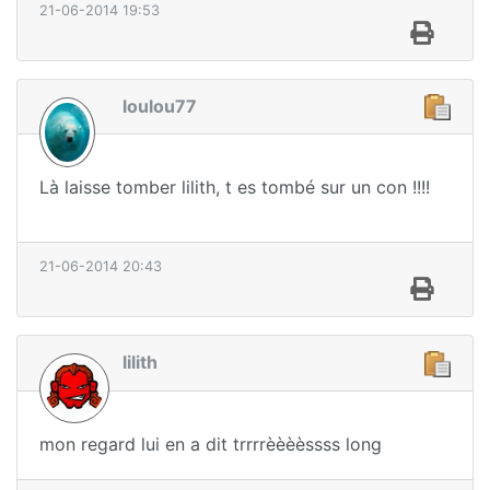
21-06-2014 19:53
loulou77
Là laisse tomber lilith, t es tombé sur un con !!!!
21-06-2014 20:43
lilith
mon regard lui en a dit trrrrèèèèssss long