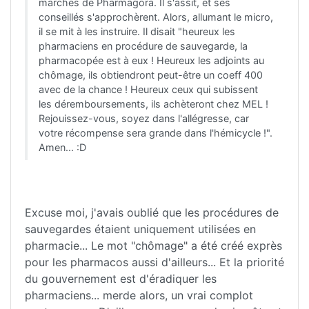
marches de Pharmagora. Il s'assit, et ses
conseillés s'approchèrent. Alors, allumant le micro,
il se mit à les instruire. Il disait "heureux les
pharmaciens en procédure de sauvegarde, la
pharmacopée est à eux ! Heureux les adjoints au
chômage, ils obtiendront peut-être un coeff 400
avec de la chance ! Heureux ceux qui subissent
les déremboursements, ils achèteront chez MEL !
Rejouissez-vous, soyez dans l'allégresse, car
votre récompense sera grande dans l'hémicycle !".
Amen... :D
Excuse moi, j'avais oublié que les procédures de
sauvegardes étaient uniquement utilisées en
pharmacie... Le mot "chômage" a été créé exprès
pour les pharmacos aussi d'ailleurs... Et la priorité
du gouvernement est d'éradiquer les
pharmaciens... merde alors, un vrai complot