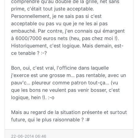
comprendre qu'au double de la grille, net sans
prime, c'était tout juste acceptable.
Personnellement, je ne sais pas si c'est
acceptable ou pas vu que je ne les ai pas
embauché. Par contre, j'en connais qui émargent
à 6000/7000 euros nets (heu, pas chez moi !).
Historiquement, c'est logique. Mais demain, est-
ce tenable ? :-?
Bon, oui, c'est vrai, l'officine dans laquelle
j'exerce est une grosse m... pas rentable, avec un
pauv'c... pleureur comme patron tout-ça... (vu
que les bons ne veulent pas venir bosser, c'est
logique, hein !). :-o
Mais au regard de la situation présente et surtout
future, qui le plus raisonnable ? :#
22-06-2014 06:46