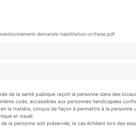
onventionnement-demande-habilitation-orthese.pdf
code de la santé publique reçoit la personne dans des locau
du même code, accessibles aux personnes handicapées con
 en la matière, conçus de façon à permettre à la personne 
ique et visuel.
 de la personne soit préservée, le cas échéant lors des ess