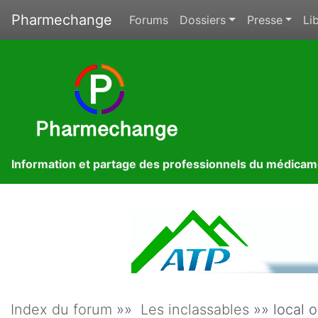
Pharmechange
Forums
Dossiers
Presse
Lib
Information et partage des professionnels du médica
Index du forum
»»
Les inclassables
»» local 