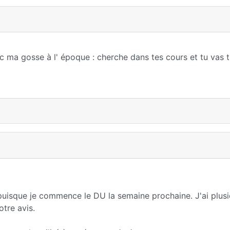
c ma gosse à l' époque : cherche dans tes cours et tu vas t
u puisque je commence le DU la semaine prochaine. J'ai plusi
tre avis.