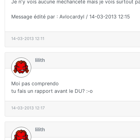
Je n'y vois aucune méchanceté mais je vois surtout pas 
Message édité par : Avlocardyl / 14-03-2013 12:15
14-03-2013 12:11
lilith
Moi pas comprendo
tu fais un rapport avant le DU? :-o
14-03-2013 12:17
lilith