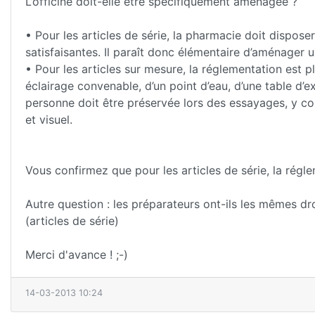
L’officine doit-elle être spécifiquement aménagée ?
• Pour les articles de série, la pharmacie doit dispo
satisfaisantes. Il paraît donc élémentaire d’aménager un
• Pour les articles sur mesure, la réglementation est p
éclairage convenable, d’un point d’eau, d’une table d’
personne doit être préservée lors des essayages, y co
et visuel.
Vous confirmez que pour les articles de série, la rég
Autre question : les préparateurs ont-ils les mêmes dr
(articles de série)
Merci d'avance ! ;-)
14-03-2013 10:24