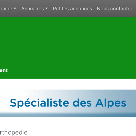
rairie
Annuaires
Petites annonces
Nous contacter
ment
orthopédie