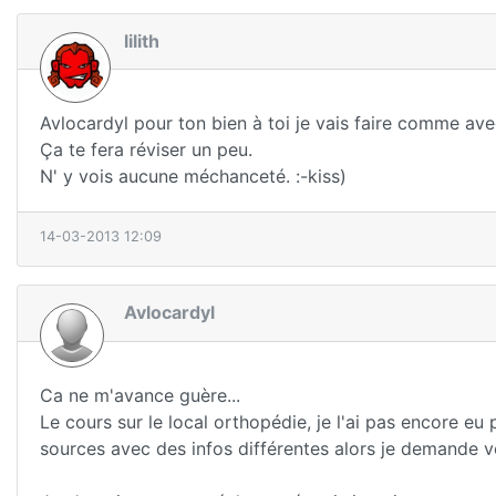
lilith
Avlocardyl pour ton bien à toi je vais faire comme ave
Ça te fera réviser un peu.
N' y vois aucune méchanceté. :-kiss)
14-03-2013 12:09
Avlocardyl
Ca ne m'avance guère...
Le cours sur le local orthopédie, je l'ai pas encore e
sources avec des infos différentes alors je demande vo