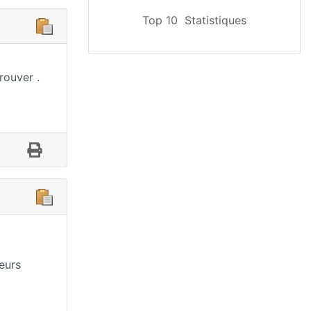
Top 10
Statistiques
rouver .
eurs