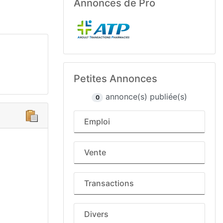
Annonces de Pro
Petites Annonces
annonce(s) publiée(s)
0
Emploi
Vente
Transactions
Divers