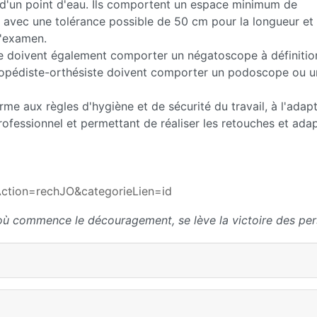
 d'un point d'eau. Ils comportent un espace minimum de
avec une tolérance possible de 50 cm pour la longueur et l
d'examen.
te doivent également comporter un négatoscope à définitio
hopédiste-orthésiste doivent comporter un podoscope ou u
me aux règles d'hygiène et de sécurité du travail, à l'adapt
ofessionnel et permettant de réaliser les retouches et ada
tion=rechJO&categorieLien=id
où commence le découragement, se lève la victoire des per