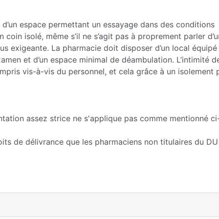
ser d’un espace permettant un essayage dans des conditions
 coin isolé, même s’il ne s’agit pas à proprement parler d’u
lus exigeante. La pharmacie doit disposer d’un local équipé
examen et d’un espace minimal de déambulation. L’intimité de
mpris vis-à-vis du personnel, et cela grâce à un isolement
lentation assez strice ne s'applique pas comme mentionné ci
oits de délivrance que les pharmaciens non titulaires du DU