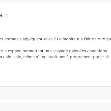
é :-?
ces normes s'appliquent-elles ? Le moniteur a l'air de dire q
er d’un espace permettant un essayage dans des conditions
 coin isolé, même s’il ne s’agit pas à proprement parler d’un