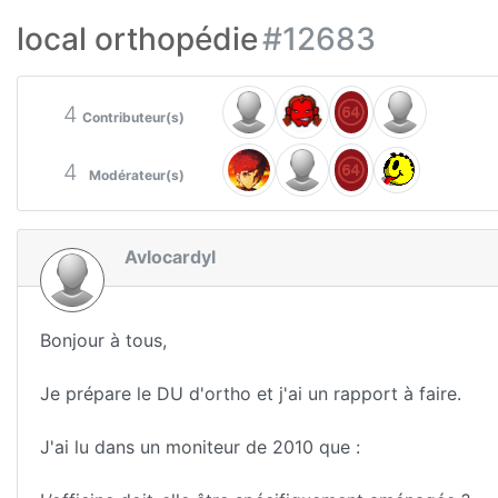
local orthopédie
#12683
4
Contributeur(s)
4
Modérateur(s)
Avlocardyl
Bonjour à tous,
Je prépare le DU d'ortho et j'ai un rapport à faire.
J'ai lu dans un moniteur de 2010 que :