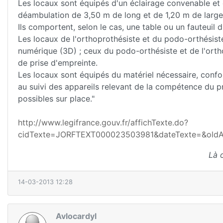
Les locaux sont équipés d'un éclairage convenable et
déambulation de 3,50 m de long et de 1,20 m de large 
Ils comportent, selon le cas, une table ou un fauteuil 
Les locaux de l'orthoprothésiste et du podo-orthésis
numérique (3D) ; ceux du podo-orthésiste et de l'ort
de prise d'empreinte.
Les locaux sont équipés du matériel nécessaire, confor
au suivi des appareils relevant de la compétence du pr
possibles sur place."
http://www.legifrance.gouv.fr/affichTexte.do?
cidTexte=JORFTEXT000023503981&dateTexte=&oldAc
Là 
14-03-2013 12:28
Avlocardyl