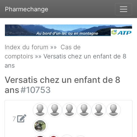
Pharmechange
Index du forum
»»
Cas de
comptoirs
»» Versatis chez un enfant de 8
ans
Versatis chez un enfant de 8
ans
#10753
7