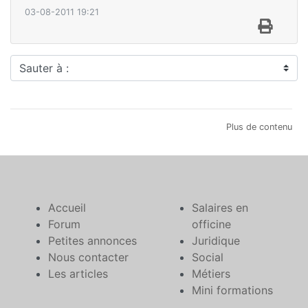
03-08-2011 19:21
Sauter à :
Plus de contenu
Accueil
Salaires en
Forum
officine
Petites annonces
Juridique
Nous contacter
Social
Les articles
Métiers
Mini formations