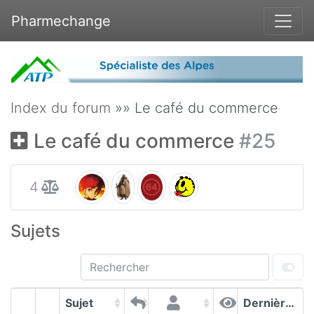
Pharmechange
Index du forum
»» Le café du commerce
Le café du commerce
#25
4
Sujets
Sujet
Dernières contributions