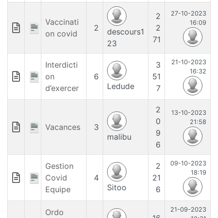
27-10-2023
2
Vaccinati
16:09
2
2
descours1
on covid
71
23
21-10-2023
Interdicti
3
16:32
on
6
51
Ledude
d’exercer
7
2
13-10-2023
0
21:58
Vacances
3
9
malibu
6
09-10-2023
Gestion
2
18:19
Covid
4
21
Sitoo
Equipe
6
21-09-2023
Ordo