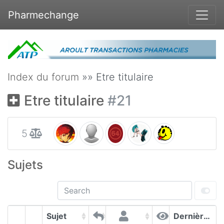
Pharmechange
Index du forum
»» Etre titulaire
Etre titulaire
#21
5
Sujets
Sujet
Dernières contributions