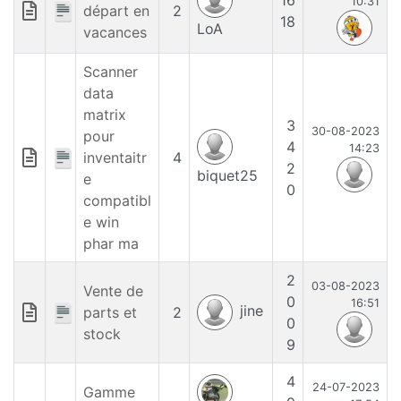
16
10:31
départ en
2
18
LoA
vacances
Scanner
data
matrix
3
30-08-2023
pour
4
14:23
inventaitr
4
2
biquet25
e
0
compatibl
e win
phar ma
2
03-08-2023
Vente de
0
16:51
jine
parts et
2
0
stock
9
4
24-07-2023
Gamme