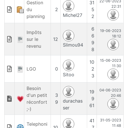
22-06-2023
Gestion
31
22:31
du
2
5
Michel27
planning
2
6
19-06-2023
Impôts
6
18:12
sur le
12
9
Slimou94
revenu
8
15-06-2023
10
11:30
LGO
0
2
Sitoo
3
Besoin
04-06-2023
19
d'un petit
3
20:46
9
durachas
réconfort
9
61
ser
;-)
41
31-05-2023
Telephoni
11:48
10
7