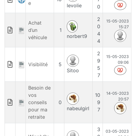
e
levolie
0
2
15-05-2023
Achat
0
15:27
d’un
1
4
norbert9
véhicule
4
2
15-05-2023
9
09:06
Visibilité
5
5
Sitoo
7
Besoin de
14-05-2023
vos
10
20:57
conseils
0
9
nabeulgirl
pour ma
7
retraite
3
03-05-2023