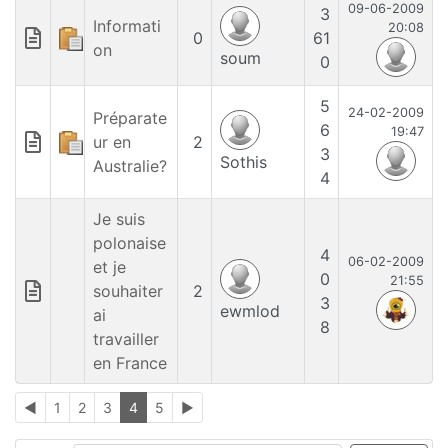
09-06-2009
3
Informati
20:08
0
61
on
soum
0
5
24-02-2009
Préparate
6
19:47
ur en
2
3
Sothis
Australie?
4
Je suis
polonaise
4
06-02-2009
et je
0
21:55
souhaiter
2
3
ewmlod
ai
8
travailler
en France
◄
1
2
3
4
5
►