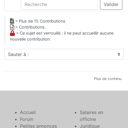
Recherche
Valider
= Plus de 15 Contributions
= Contributions.
= Ce sujet est verrouillé : il ne peut accueillir aucune
nouvelle contribution.
Sauter à :
Plus de contenu
Accueil
Salaires en
Forum
officine
Petites annonces
Juridique