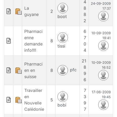
4
24-09-2009
La
8
17:37
2
guyane
8
boot
2
Pharmaci
6
10-09-2009
enne
7
19:41
8
demande
0
tissi
info!!!!
4
21
10-09-2009
Pharmaci
8
16:52
pfc
en en
8
9
suisse
6
Travailler
7
17-06-2009
en
3
19:45
5
Nouvelle
9
bobi
Calédonie
7