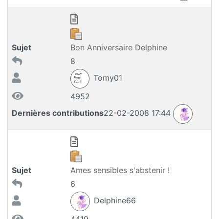
Sujet
Bon Anniversaire Delphine
8
Tomy01
4952
Dernières contributions
22-02-2008 17:44
Sujet
Ames sensibles s'abstenir !
6
Delphine66