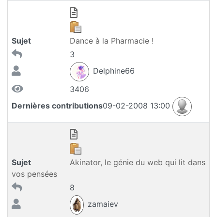
Sujet
Dance à la Pharmacie !
3
Delphine66
3406
Dernières contributions
09-02-2008 13:00
Sujet
Akinator, le génie du web qui lit dans
vos pensées
8
zamaiev