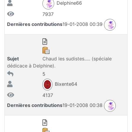
Delphine66
7937
Dernières contributions
19-01-2008 00:39
Sujet
Chaud les sudistes..... (spéciale
dédicace à Delphine).
5
Bixente64
4137
Dernières contributions
19-01-2008 00:38