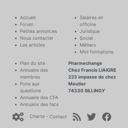
Accueil
Salaires en
Forum
officine
Petites annonces
Juridique
Nous contacter
Social
Les articles
Métiers
Mini formations
Plan du site
Pharmechange
Annuaire des
Chez Francis LIAIGRE
membres
223 impasse de chez
Foire aux
Moutier
questions
74330 SILLINGY
Annuaire des CFA
Annuaire des facs
Charte
-
Contact