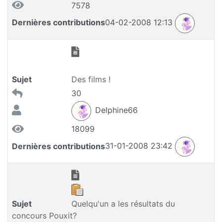
7578
Dernières contributions
04-02-2008 12:13
Sujet
Des films !
30
Delphine66
18099
Dernières contributions
31-01-2008 23:42
Sujet
Quelqu'un a les résultats du
concours Pouxit?