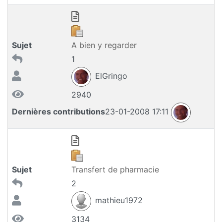
Sujet
A bien y regarder
1
ElGringo
2940
Dernières contributions
23-01-2008 17:11
Sujet
Transfert de pharmacie
2
mathieu1972
3134