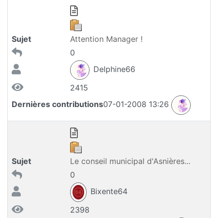
Sujet
Attention Manager !
0
Delphine66
2415
Dernières contributions
07-01-2008 13:26
Sujet
Le conseil municipal d'Asnières...
0
Bixente64
2398