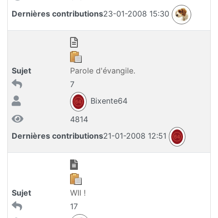
Dernières contributions
23-01-2008 15:30
Sujet
Parole d'évangile.
7
Bixente64
4814
Dernières contributions
21-01-2008 12:51
Sujet
WII !
17