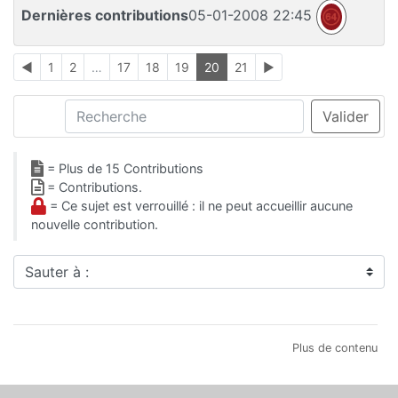
Dernières contributions
05-01-2008 22:45
◄
1
2
…
17
18
19
20
21
►
Recherche
Valider
= Plus de 15 Contributions
= Contributions.
= Ce sujet est verrouillé : il ne peut accueillir aucune
nouvelle contribution.
Sauter à :
Plus de contenu