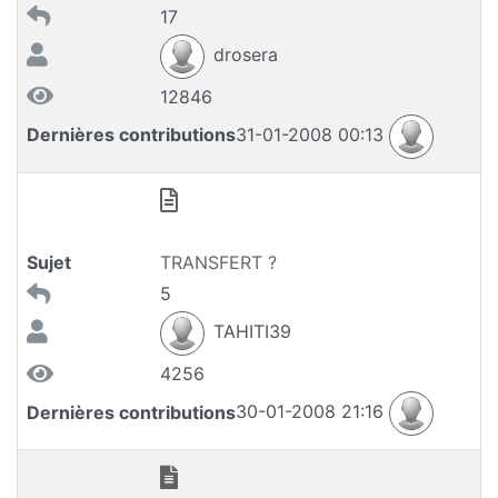
17
drosera
12846
Dernières contributions
31-01-2008 00:13
Sujet
TRANSFERT ?
5
TAHITI39
4256
Dernières contributions
30-01-2008 21:16