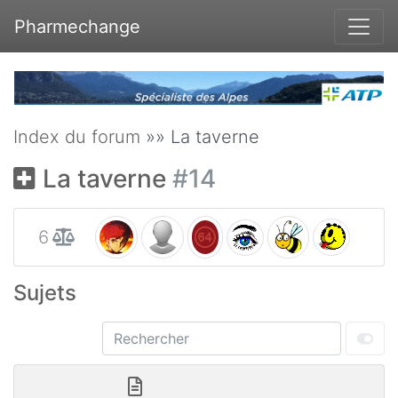
Pharmechange
Index du forum
»» La taverne
La taverne
#14
6
Sujets