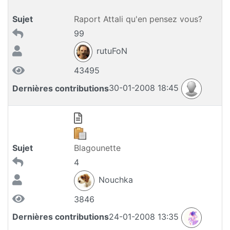
Sujet
Raport Attali qu'en pensez vous?
99
rutuFoN
43495
Dernières contributions
30-01-2008 18:45
Sujet
Blagounette
4
Nouchka
3846
Dernières contributions
24-01-2008 13:35