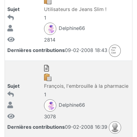
Sujet
Utilisateurs de Jeans Slim !
1
Delphine66
2814
Dernières contributions
09-02-2008 18:43
Sujet
François, l'embrouille à la pharmacie
1
Delphine66
3078
Dernières contributions
09-02-2008 16:39