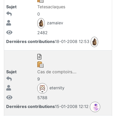
Sujet
Tetesaclaques
0
zamaiev
2482
Dernières contributions
18-01-2008 12:53
Sujet
Cas de comptoirs....
9
eternity
5788
Dernières contributions
15-01-2008 12:12