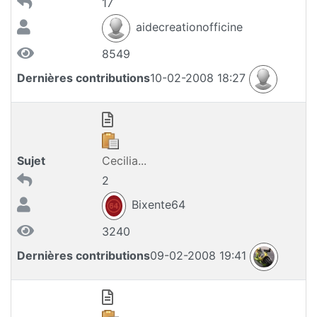
17
aidecreationofficine
8549
Dernières contributions
10-02-2008 18:27
Sujet
Cecilia...
2
Bixente64
3240
Dernières contributions
09-02-2008 19:41