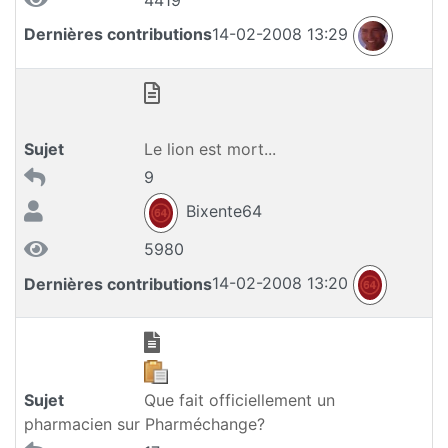
4419
Dernières contributions
14-02-2008 13:29
Sujet
Le lion est mort...
9
Bixente64
5980
Dernières contributions
14-02-2008 13:20
Sujet
Que fait officiellement un
pharmacien sur Pharméchange?