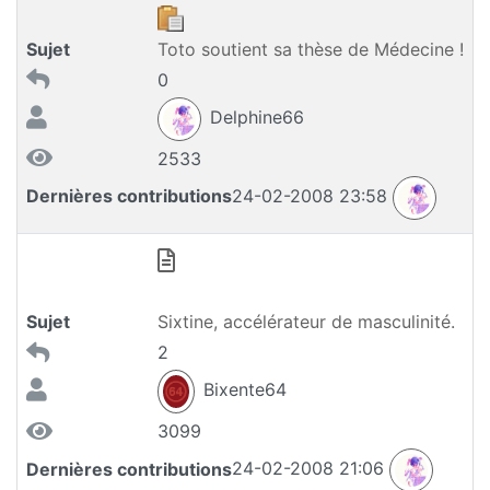
Sujet
Toto soutient sa thèse de Médecine !
0
Delphine66
2533
Dernières contributions
24-02-2008 23:58
Sujet
Sixtine, accélérateur de masculinité.
2
Bixente64
3099
Dernières contributions
24-02-2008 21:06