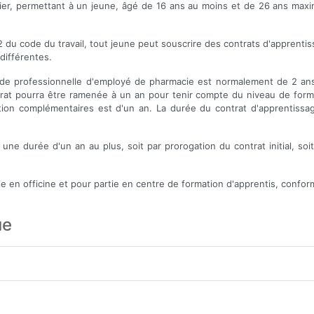
ulier, permettant à un jeune, âgé de 16 ans au moins et de 26 ans max
5-2 du code du travail, tout jeune peut souscrire des contrats d'apprenti
différentes.
itude professionnelle d'employé de pharmacie est normalement de 2 ans
ontrat pourra être ramenée à un an pour tenir compte du niveau de forma
ntion complémentaires est d'un an. La durée du contrat d'apprentissa
ne durée d'un an au plus, soit par prorogation du contrat initial, soi
ie en officine et pour partie en centre de formation d'apprentis, conf
ue