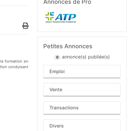
Annonces de Pro
Petites Annonces
annonce(s) publiée(s)
0
 la formation en
ation conduisant
Emploi
Vente
Transactions
Divers