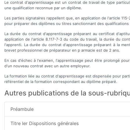
Le contrat d'apprentissage est un contrat de travail de type partic
une qualification reconnue par un diplôme.
Les parties signataires rappellent que, en application de l'article 11
pour préparer des diplômes ou titres sanctionnant des qualifications 
La durée du contrat d'apprentissage préparant au certificat d'apt
application de l'article 8.117-7-3 du code du travail, la durée du c
l'apprenti. La durée du contrat d'apprentissage préparant à la me
brevet professionnel de préparateur en p armacie est de 2 ans.
En cas d'échec à l'examen, l'apprentissage peut être prolongé pour u
d'un nouveau contrat avec un autre employeur.
La formation liée au contrat d'apprentissage est dispensée pour part
référentiel de la formation correspondant au diplôme préparé.
Autres publications de la sous-rubriq
Préambule
Titre Ier Dispositions générales