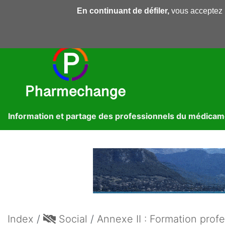
En continuant de défiler,
vous acceptez l'
Pharmechange
Forums
Dossiers
Presse
Lib
Information et partage des professionnels du médica
Index
/
Social
/
Annexe II : Formation profe