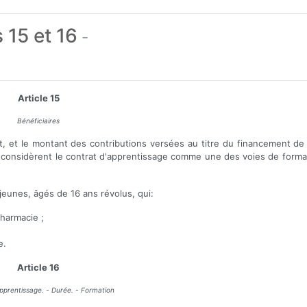
 15 et 16
-
Article 15
Bénéficiaires
t, et le montant des contributions versées au titre du financement de
res considèrent le contrat d'apprentissage comme une des voies de form
 jeunes, âgés de 16 ans révolus, qui:
pharmacie ;
e.
Article 16
pprentissage. - Durée. - Formation