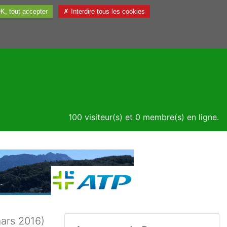
K, tout accepter
✗ Interdire tous les cookies
Utile
100 visiteur(s) et 0 membre(s) en ligne.
mars 2016)