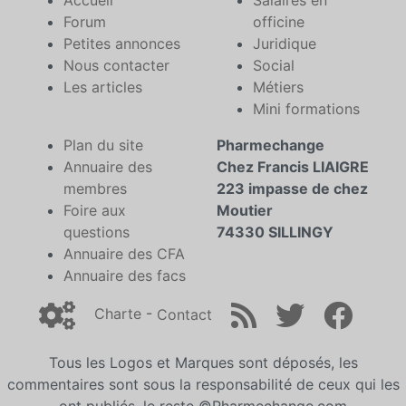
Accueil
Salaires en
Forum
officine
Petites annonces
Juridique
Nous contacter
Social
Les articles
Métiers
Mini formations
Plan du site
Pharmechange
Annuaire des
Chez Francis LIAIGRE
membres
223 impasse de chez
Foire aux
Moutier
questions
74330 SILLINGY
Annuaire des CFA
Annuaire des facs
Charte
-
Contact
Tous les Logos et Marques sont déposés, les
commentaires sont sous la responsabilité de ceux qui les