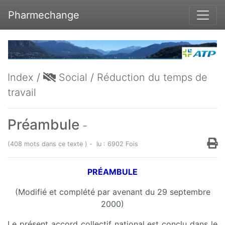
Pharmechange
Index
/
Social
/
Réduction du temps de
travail
Préambule
-
(408 mots dans ce texte ) - lu : 6902 Fois
PRÉAMBULE
(Modifié et complété par avenant du 29 septembre
2000)
Le présent accord collectif national est conclu dans le