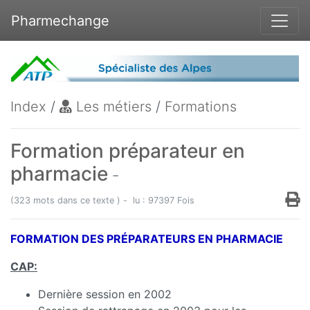
Pharmechange
Index
/
Les métiers
/
Formations
Formation préparateur en
pharmacie
-
(323 mots dans ce texte ) - lu : 97397 Fois
FORMATION DES PRÉPARATEURS EN PHARMACIE
CAP:
Dernière session en 2002