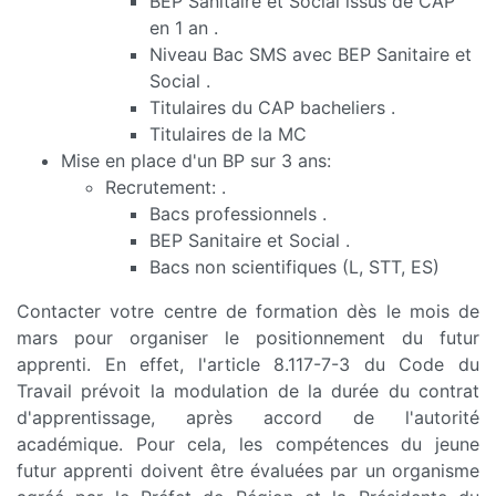
BEP Sanitaire et Social issus de CAP
en 1 an .
Niveau Bac SMS avec BEP Sanitaire et
Social .
Titulaires du CAP bacheliers .
Titulaires de la MC
Mise en place d'un BP sur 3 ans:
Recrutement: .
Bacs professionnels .
BEP Sanitaire et Social .
Bacs non scientifiques (L, STT, ES)
Contacter votre centre de formation dès le mois de
mars pour organiser le positionnement du futur
apprenti. En effet, l'article 8.117-7-3 du Code du
Travail prévoit la modulation de la durée du contrat
d'apprentissage, après accord de l'autorité
académique. Pour cela, les compétences du jeune
futur apprenti doivent être évaluées par un organisme