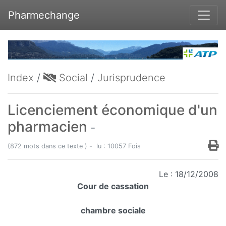
Pharmechange
Index
/
Social
/
Jurisprudence
Licenciement économique d'un
pharmacien
-
(872 mots dans ce texte ) - lu : 10057 Fois
Le : 18/12/2008
Cour de cassation
chambre sociale