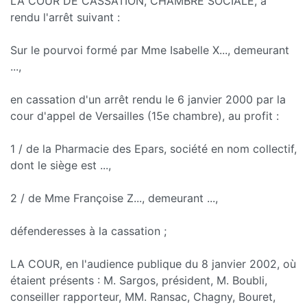
LA COUR DE CASSATION, CHAMBRE SOCIALE, a
rendu l'arrêt suivant :
Sur le pourvoi formé par Mme Isabelle X..., demeurant
...,
en cassation d'un arrêt rendu le 6 janvier 2000 par la
cour d'appel de Versailles (15e chambre), au profit :
1 / de la Pharmacie des Epars, société en nom collectif,
dont le siège est ...,
2 / de Mme Françoise Z..., demeurant ...,
défenderesses à la cassation ;
LA COUR, en l'audience publique du 8 janvier 2002, où
étaient présents : M. Sargos, président, M. Boubli,
conseiller rapporteur, MM. Ransac, Chagny, Bouret,