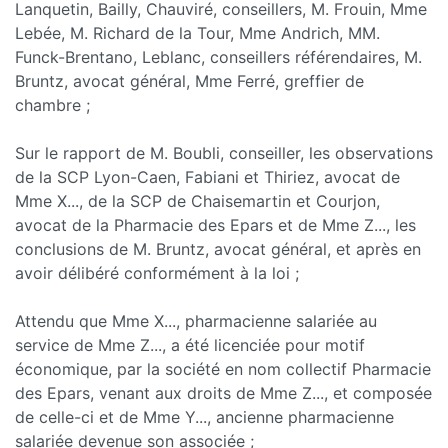
Lanquetin, Bailly, Chauviré, conseillers, M. Frouin, Mme
Lebée, M. Richard de la Tour, Mme Andrich, MM.
Funck-Brentano, Leblanc, conseillers référendaires, M.
Bruntz, avocat général, Mme Ferré, greffier de
chambre ;
Sur le rapport de M. Boubli, conseiller, les observations
de la SCP Lyon-Caen, Fabiani et Thiriez, avocat de
Mme X..., de la SCP de Chaisemartin et Courjon,
avocat de la Pharmacie des Epars et de Mme Z..., les
conclusions de M. Bruntz, avocat général, et après en
avoir délibéré conformément à la loi ;
Attendu que Mme X..., pharmacienne salariée au
service de Mme Z..., a été licenciée pour motif
économique, par la société en nom collectif Pharmacie
des Epars, venant aux droits de Mme Z..., et composée
de celle-ci et de Mme Y..., ancienne pharmacienne
salariée devenue son associée ;