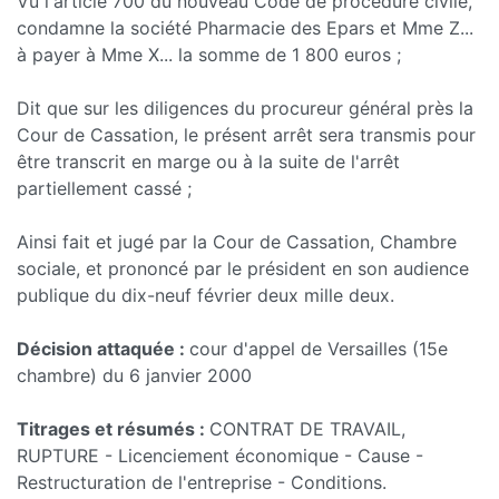
Vu l'article 700 du nouveau Code de procédure civile,
condamne la société Pharmacie des Epars et Mme Z...
à payer à Mme X... la somme de 1 800 euros ;
Dit que sur les diligences du procureur général près la
Cour de Cassation, le présent arrêt sera transmis pour
être transcrit en marge ou à la suite de l'arrêt
partiellement cassé ;
Ainsi fait et jugé par la Cour de Cassation, Chambre
sociale, et prononcé par le président en son audience
publique du dix-neuf février deux mille deux.
Décision attaquée :
cour d'appel de Versailles (15e
chambre) du 6 janvier 2000
Titrages et résumés :
CONTRAT DE TRAVAIL,
RUPTURE - Licenciement économique - Cause -
Restructuration de l'entreprise - Conditions.