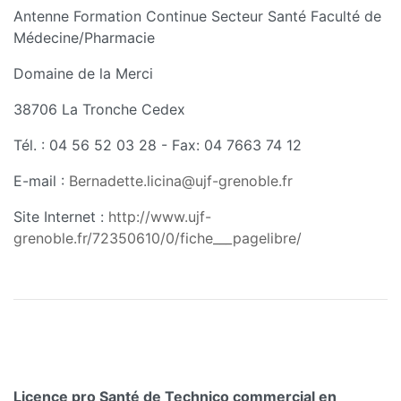
Antenne Formation Continue Secteur Santé Faculté de
Médecine/Pharmacie
Domaine de la Merci
38706 La Tronche Cedex
Tél. : 04 56 52 03 28 - Fax: 04 7663 74 12
E-mail :
Bernadette.licina@ujf-grenoble.fr
Site Internet :
http://www.ujf-
grenoble.fr/72350610/0/fiche___pagelibre/
Licence pro Santé de Technico commercial en