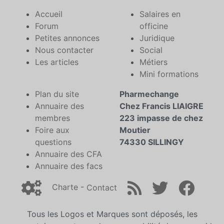
Accueil
Salaires en
Forum
officine
Petites annonces
Juridique
Nous contacter
Social
Les articles
Métiers
Mini formations
Plan du site
Pharmechange
Annuaire des
Chez Francis LIAIGRE
membres
223 impasse de chez
Foire aux
Moutier
questions
74330 SILLINGY
Annuaire des CFA
Annuaire des facs
Charte
-
Contact
Tous les Logos et Marques sont déposés, les