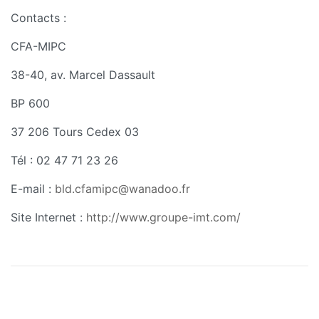
Contacts :
CFA-MIPC
38-40, av. Marcel Dassault
BP 600
37 206 Tours Cedex 03
Tél : 02 47 71 23 26
E-mail :
bld.cfamipc@wanadoo.fr
Site Internet :
http://www.groupe-imt.com/