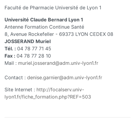
Faculté de Pharmacie Université de Lyon 1
Université Claude Bernard Lyon 1
Antenne Formation Continue Santé
8, Avenue Rockefeller - 69373 LYON CEDEX 08
JOSSERAND Muriel
Tél. :
04 78 77 71 45
Fax :
04 78 77 28 10
Mail :
muriel.josserand@adm.univ-lyon1.fr
Contact :
denise.garnier@adm.univ-lyon1.fr
Site Internet :
http://focalserv.univ-
lyon1.fr/fiche_formation.php?REF=503