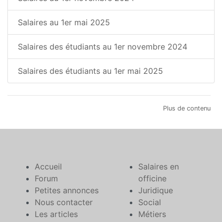
Salaires au 1er mai 2025
Salaires des étudiants au 1er novembre 2024
Salaires des étudiants au 1er mai 2025
Plus de contenu
Accueil
Salaires en
Forum
officine
Petites annonces
Juridique
Nous contacter
Social
Les articles
Métiers