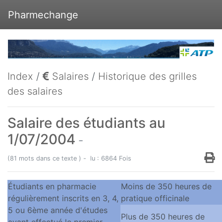
Pharmechange
Index
/
Salaires
/
Historique des grilles
des salaires
Salaire des étudiants au
1/07/2004
-
(81 mots dans ce texte ) - lu : 6864 Fois
Étudiants en pharmacie
Moins de 350 heures de
régulièrement inscrits en 3, 4,
pratique officinale
5 ou 6ème année d'études
Plus de 350 heures de