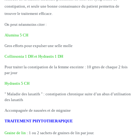
constipation, et seule une bonne connaissance du patient permettra de
trouver le traitement efficace.
On peut néanmoins citer :
Alumina 5 CH
Gros efforts pour expulser une selle molle
Collinsonia 1 DH et Hydrastis 1 DH
Pour traiter la constipation de la femme enceinte : 10 gttes de chaque 2 fois
par jour
Hydrastis 5 CH
" Maladie des laxatifs " : constipation chronique suite d’un abus d’utilisation
des laxatifs
Accompagnée de nausées et de migraine
TRAITEMENT PHYTOTHERAPIQUE
Graine de lin
: 1 ou 2 sachets de graines de lin par jour.