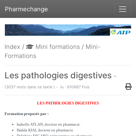
Pharmechange
Index
/
Mini formations
/
Mini-
Formations
Les pathologies digestives
-
(3037 mots dans ce texte ) - lu : 610687 Fois
LES PATHOLOGIES DIGESTIVES
Formation proposée par :
Isabelle ATLAN, docteur en pharmacie.
Hadda KIAI, docteur en pharmacie.
Delphine ESCARO, préparatrice en pharmacie.