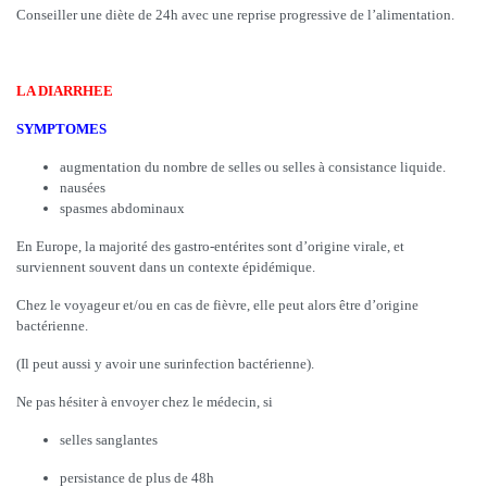
Conseiller une diète de 24h avec une reprise progressive de l’alimentation.
LA DIARRHEE
SYMPTOMES
augmentation du nombre de selles ou selles à consistance liquide.
nausées
spasmes abdominaux
En Europe, la majorité des gastro-entérites sont d’origine virale, et
surviennent souvent dans un contexte épidémique.
Chez le voyageur et/ou en cas de fièvre, elle peut alors être d’origine
bactérienne.
(Il peut aussi y avoir une surinfection bactérienne).
Ne pas hésiter à envoyer chez le médecin, si
selles sanglantes
persistance de plus de 48h