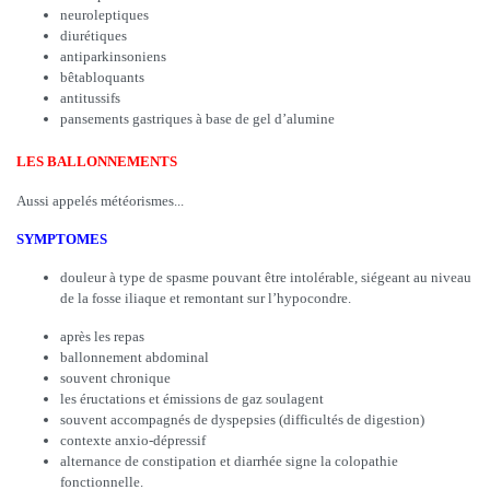
neuroleptiques
diurétiques
antiparkinsoniens
bêtabloquants
antitussifs
pansements gastriques à base de gel d’alumine
LES BALLONNEMENTS
Aussi appelés météorismes...
SYMPTOMES
douleur à type de spasme pouvant être intolérable, siégeant au niveau
de la fosse iliaque et remontant sur l’hypocondre.
après les repas
ballonnement abdominal
souvent chronique
les éructations et émissions de gaz soulagent
souvent accompagnés de dyspepsies (difficultés de digestion)
contexte anxio-dépressif
alternance de constipation et diarrhée signe la colopathie
fonctionnelle.