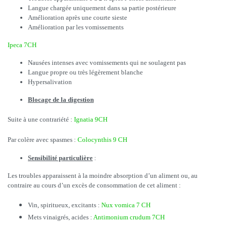
Langue chargée uniquement dans sa partie postérieure
Amélioration après une courte sieste
Amélioration par les vomissements
Ipeca 7CH
Nausées intenses avec vomissements qui ne soulagent pas
Langue propre ou très légèrement blanche
Hypersalivation
Blocage de la digestion
Suite à une contrariété :
Ignatia 9CH
Par colère avec spasmes :
Colocynthis 9 CH
Sensibilité particulière
:
Les troubles apparaissent à la moindre absorption d’un aliment ou, au
contraire au cours d’un excès de consommation de cet aliment :
Vin, spiritueux, excitants :
Nux vomica 7 CH
Mets vinaigrés, acides :
Antimonium crudum 7CH