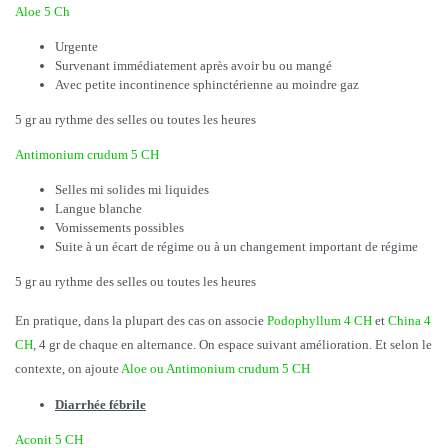
Aloe 5 Ch
Urgente
Survenant immédiatement après avoir bu ou mangé
Avec petite incontinence sphinctérienne au moindre gaz
5 gr au rythme des selles ou toutes les heures
Antimonium crudum 5 CH
Selles mi solides mi liquides
Langue blanche
Vomissements possibles
Suite à un écart de régime ou à un changement important de régime
5 gr au rythme des selles ou toutes les heures
En pratique, dans la plupart des cas on associe
Podophyllum 4 CH
et
China 4
CH
, 4 gr de chaque en alternance. On espace suivant amélioration. Et selon le
contexte, on ajoute
Aloe ou Antimonium crudum 5 CH
Diarrhée fébrile
Aconit 5 CH