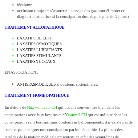
fécalome
occlusion (toujours s’assurer du passage des gaz pour éliminer ce
diagnostic, attention si la constipation dure depuis plus de 5 jours )
TRAITEMENT ALLOPATHIQUE
LAXATIFS DE LEST
LAXATIFS OSMOTIQUES
LAXATIFS LUBRIFIANTS
LAXATIFS STIMULANTS
LAXATIFSN LOCAUX
EN ASSOCIATION :
ANTISPASMODIQUES
si douleurs abdominales.
TRAITEMENT HOMEOPATHIQUE
En dehors de
Nux vomica 5 CH
qui marche souvent très bien dans les
constipations avec faux besoins et
d’
Opium 9 CH
qui est indiqué dans les
constipations sans besoins, sans douleurs ni ballonnements, il n’existe pas de
recettes pour soigner une constipation par homéopathie. La plupart des
remèdes de la matière médicale présentent en effet des symptômes de