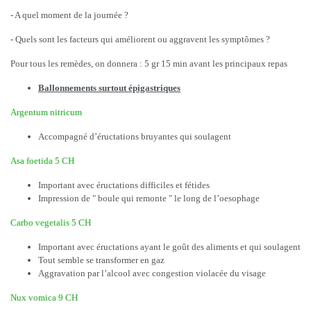
- A quel moment de la journée ?
- Quels sont les facteurs qui améliorent ou aggravent les symptômes ?
Pour tous les remèdes, on donnera : 5 gr 15 min avant les principaux repas
Ballonnements surtout épigastriques
Argentum nitricum
Accompagné d’éructations bruyantes qui soulagent
Asa foetida 5 CH
Important avec éructations difficiles et fétides
Impression de " boule qui remonte " le long de l’oesophage
Carbo vegetalis 5 CH
Important avec éructations ayant le goût des aliments et qui soulagent
Tout semble se transformer en gaz
Aggravation par l’alcool avec congestion violacée du visage
Nux vomica 9 CH