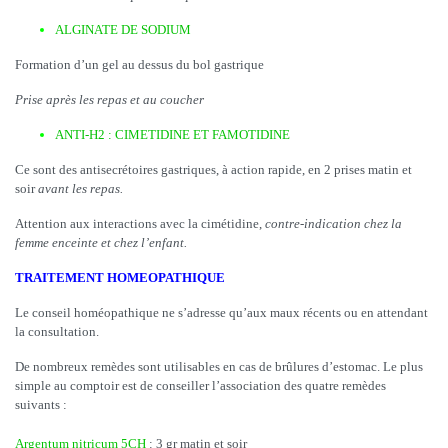
ALGINATE DE SODIUM
Formation d’un gel au dessus du bol gastrique
Prise après les repas et au coucher
ANTI-H2 : CIMETIDINE ET FAMOTIDINE
Ce sont des antisecrétoires gastriques, à action rapide, en 2 prises matin et
soir
avant les repas.
Attention aux interactions avec la cimétidine,
contre-indication chez la
femme enceinte
et chez l’enfant.
TRAITEMENT HOMEOPATHIQUE
Le conseil homéopathique ne s’adresse qu’aux maux récents ou en attendant
la consultation.
De nombreux remèdes sont utilisables en cas de brûlures d’estomac. Le plus
simple au comptoir est de conseiller l’association des quatre remèdes
suivants :
Argentum nitricum 5CH
: 3 gr matin et soir