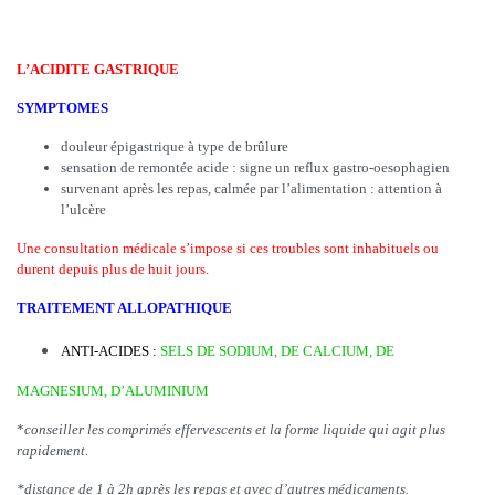
L’ACIDITE GASTRIQUE
SYMPTOMES
douleur épigastrique à type de brûlure
sensation de remontée acide : signe un reflux gastro-oesophagien
survenant après les repas, calmée par l’alimentation : attention à
l’ulcère
Une consultation médicale s’impose si ces troubles sont inhabituels ou
durent depuis plus de huit jours.
TRAITEMENT ALLOPATHIQUE
ANTI-ACIDES
:
SELS DE SODIUM, DE CALCIUM, DE
MAGNESIUM, D’ALUMINIUM
*
conseiller les comprimés effervescents et la forme liquide qui agit plus
rapidement.
*distance de 1 à 2h après les repas et avec d’autres médicaments.