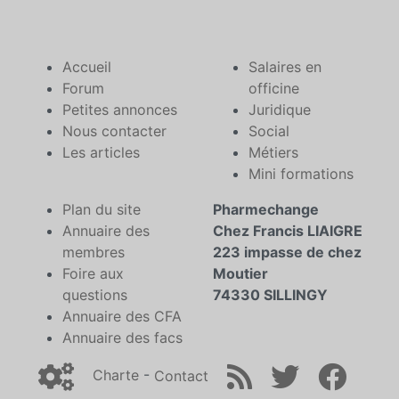
Accueil
Salaires en
Forum
officine
Petites annonces
Juridique
Nous contacter
Social
Les articles
Métiers
Mini formations
Plan du site
Pharmechange
Annuaire des
Chez Francis LIAIGRE
membres
223 impasse de chez
Foire aux
Moutier
questions
74330 SILLINGY
Annuaire des CFA
Annuaire des facs
Charte
-
Contact