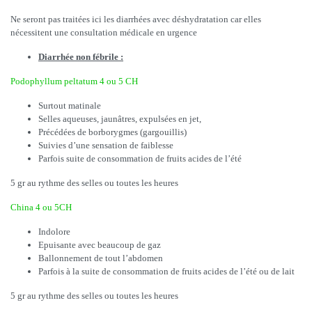
Ne seront pas traitées ici les diarrhées avec déshydratation car elles
nécessitent une consultation médicale en urgence
Diarrhée non fébrile :
Podophyllum peltatum 4 ou 5 CH
Surtout matinale
Selles aqueuses, jaunâtres, expulsées en jet,
Précédées de borborygmes (gargouillis)
Suivies d’une sensation de faiblesse
Parfois suite de consommation de fruits acides de l’été
5 gr au rythme des selles ou toutes les heures
China 4 ou 5CH
Indolore
Epuisante avec beaucoup de gaz
Ballonnement de tout l’abdomen
Parfois à la suite de consommation de fruits acides de l’été ou de lait
5 gr au rythme des selles ou toutes les heures