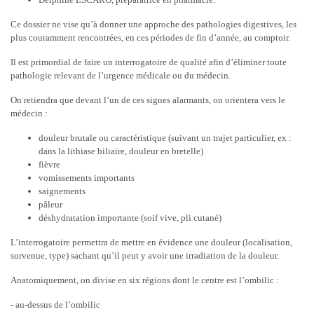
Ce dossier ne vise qu’à donner une approche des pathologies digestives, les
plus couramment rencontrées, en ces périodes de fin d’année, au comptoir.
Il est primordial de faire un interrogatoire de qualité afin d’éliminer toute
pathologie relevant de l’urgence médicale ou du médecin.
On retiendra que devant l’un de ces signes alarmants, on orientera vers le
médecin :
douleur brutale ou caractéristique (suivant un trajet particulier, ex :
dans la lithiase biliaire, douleur en bretelle)
fièvre
vomissements importants
saignements
pâleur
déshydratation importante (soif vive, pli cutané)
L’interrogatoire permettra de mettre en évidence une douleur (localisation,
survenue, type) sachant qu’il peut y avoir une irradiation de la douleur.
Anatomiquement, on divise en six régions dont le centre est l’ombilic :
- au-dessus de l’ombilic