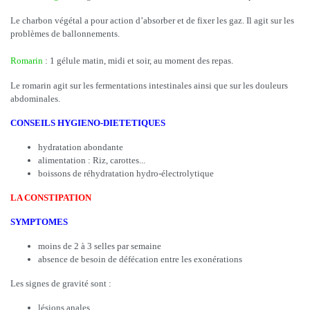
Le charbon végétal a pour action d’absorber et de fixer les gaz. Il agit sur les
problèmes de ballonnements.
Romarin
: 1 gélule matin, midi et soir, au moment des repas.
Le romarin agit sur les fermentations intestinales ainsi que sur les douleurs
abdominales.
CONSEILS HYGIENO-DIETETIQUES
hydratation abondante
alimentation : Riz, carottes...
boissons de réhydratation hydro-électrolytique
LA CONSTIPATION
SYMPTOMES
moins de 2 à 3 selles par semaine
absence de besoin de défécation entre les exonérations
Les signes de gravité sont :
lésions anales