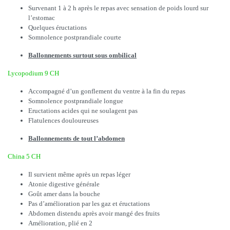
Survenant 1 à 2 h après le repas avec sensation de poids lourd sur
l’estomac
Quelques éructations
Somnolence postprandiale courte
Ballonnements surtout sous ombilical
Lycopodium 9 CH
Accompagné d’un gonflement du ventre à la fin du repas
Somnolence postprandiale longue
Eructations acides qui ne soulagent pas
Flatulences douloureuses
Ballonnements de tout l’abdomen
China 5 CH
Il survient même après un repas léger
Atonie digestive générale
Goût amer dans la bouche
Pas d’amélioration par les gaz et éructations
Abdomen distendu après avoir mangé des fruits
Amélioration, plié en 2