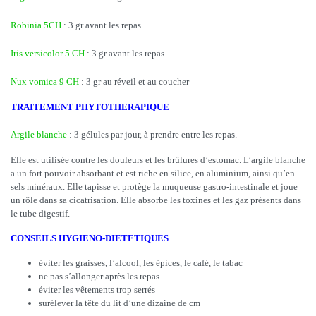
Robinia 5CH
: 3 gr avant les repas
Iris versicolor 5 CH
: 3 gr avant les repas
Nux vomica 9 CH
: 3 gr au réveil et au coucher
TRAITEMENT PHYTOTHERAPIQUE
Argile blanche
: 3 gélules par jour, à prendre entre les repas.
Elle est utilisée contre les douleurs et les brûlures d’estomac. L’argile blanche
a un fort pouvoir absorbant et est riche en silice, en aluminium, ainsi qu’en
sels minéraux. Elle tapisse et protège la muqueuse gastro-intestinale et joue
un rôle dans sa cicatrisation. Elle absorbe les toxines et les gaz présents dans
le tube digestif.
CONSEILS HYGIENO-DIETETIQUES
éviter les graisses, l’alcool, les épices, le café, le tabac
ne pas s’allonger après les repas
éviter les vêtements trop serrés
surélever la tête du lit d’une dizaine de cm