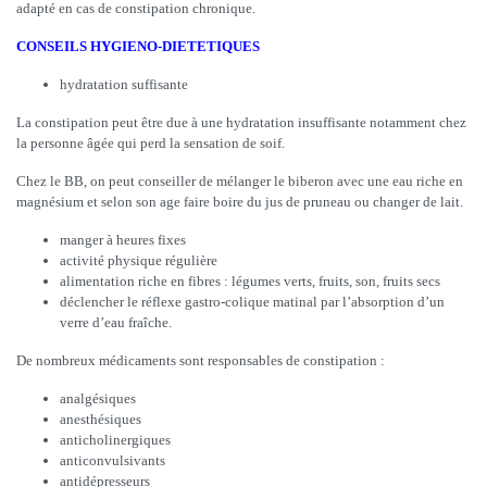
adapté en cas de constipation chronique.
CONSEILS HYGIENO-DIETETIQUES
hydratation suffisante
La constipation peut être due à une hydratation insuffisante notamment chez
la personne âgée qui perd la sensation de soif.
Chez le BB, on peut conseiller de mélanger le biberon avec une eau riche en
magnésium et selon son age faire boire du jus de pruneau ou changer de lait.
manger à heures fixes
activité physique régulière
alimentation riche en fibres : légumes verts, fruits, son, fruits secs
déclencher le réflexe gastro-colique matinal par l’absorption d’un
verre d’eau fraîche.
De nombreux médicaments sont responsables de constipation :
analgésiques
anesthésiques
anticholinergiques
anticonvulsivants
antidépresseurs