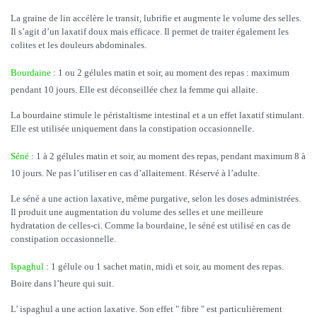
La graine de lin accélère le transit, lubrifie et augmente le volume des selles.
Il s’agit d’un laxatif doux mais efficace. Il permet de traiter également les
colites et les douleurs abdominales.
Bourdaine
: 1 ou 2 gélules matin et soir, au moment des repas : maximum
pendant 10 jours. Elle est déconseillée chez la femme qui allaite.
La bourdaine stimule le péristaltisme intestinal et a un effet laxatif stimulant.
Elle est utilisée uniquement dans la constipation occasionnelle.
Séné
: 1 à 2 gélules matin et soir, au moment des repas, pendant maximum 8 à
10 jours. Ne pas l’utiliser en cas d’allaitement. Réservé à l’adulte.
Le séné a une action laxative, même purgative, selon les doses administrées.
Il produit une augmentation du volume des selles et une meilleure
hydratation de celles-ci. Comme la bourdaine, le séné est utilisé en cas de
constipation occasionnelle.
Ispaghul
: 1 gélule ou 1 sachet matin, midi et soir, au moment des repas.
Boire dans l’heure qui suit.
L’ ispaghul a une action laxative. Son effet " fibre " est particulièrement