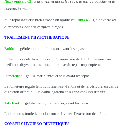
Nux vomica 5 CH
,
5 gr avant et après le repas, le soir au coucher et le
lendemain matin
.
Si le repas doit être bien arrosé : on ajoute
Paullinia 4 CH
,
5 gr entre les
différentes libations et après le repas.
TRAITEMENT PHYTOTHERAPIQUE
Boldo
: 1 gélule matin, midi et soir, avant les repas.
Le boldo stimule la sécrétion et l’élimination de la bile. Il assure une
meilleure digestion des aliments, en cas de repas trop copieux.
Fumeterre
: 1 gélule matin, midi et soir, avant les repas.
La fumeterre régule le fonctionnement du foie et de la vésicule, en cas de
digestion difficile. Elle calme également les spasmes intestinaux.
Artichaut
: 1 gélule matin, midi et soir, avant les repas.
L’artichaut stimule la production et favorise l’excrétion de la bile.
CONSEILS HYGIENO-DIETETIQUES