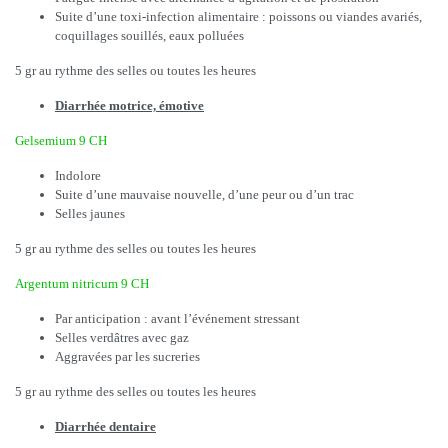
Suite d’une toxi-infection alimentaire : poissons ou viandes avariés,
coquillages souillés, eaux polluées
5 gr au rythme des selles ou toutes les heures
Diarrhée motrice, émotive
Gelsemium 9 CH
Indolore
Suite d’une mauvaise nouvelle, d’une peur ou d’un trac
Selles jaunes
5 gr au rythme des selles ou toutes les heures
Argentum nitricum 9 CH
Par anticipation : avant l’événement stressant
Selles verdâtres avec gaz
Aggravées par les sucreries
5 gr au rythme des selles ou toutes les heures
Diarrhée dentaire