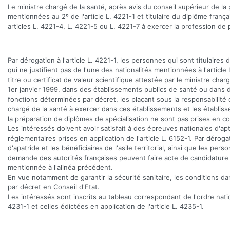
Le ministre chargé de la santé, après avis du conseil supérieur de la
mentionnées au 2º de l'article L. 4221-1 et titulaire du diplôme fran
articles L. 4221-4, L. 4221-5 ou L. 4221-7 à exercer la profession de
Par dérogation à l'article L. 4221-1, les personnes qui sont titulaires 
qui ne justifient pas de l'une des nationalités mentionnées à l'article
titre ou certificat de valeur scientifique attestée par le ministre ch
1er janvier 1999, dans des établissements publics de santé ou dans de
fonctions déterminées par décret, les plaçant sous la responsabilité
chargé de la santé à exercer dans ces établissements et les établis
la préparation de diplômes de spécialisation ne sont pas prises en co
Les intéressés doivent avoir satisfait à des épreuves nationales d'a
réglementaires prises en application de l'article L. 6152-1. Par dérog
d'apatride et les bénéficiaires de l'asile territorial, ainsi que les per
demande des autorités françaises peuvent faire acte de candidature 
mentionnée à l'alinéa précédent.
En vue notamment de garantir la sécurité sanitaire, les conditions d
par décret en Conseil d'Etat.
Les intéressés sont inscrits au tableau correspondant de l'ordre nati
4231-1 et celles édictées en application de l'article L. 4235-1.