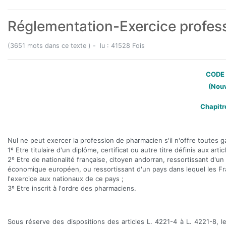
Réglementation-Exercice profes
(3651 mots dans ce texte ) - lu : 41528 Fois
CODE 
(Nouv
Chapitre
Nul ne peut exercer la profession de pharmacien s'il n'offre toutes ga
1º Etre titulaire d'un diplôme, certificat ou autre titre définis aux arti
2º Etre de nationalité française, citoyen andorran, ressortissant d
économique européen, ou ressortissant d'un pays dans lequel les Fran
l'exercice aux nationaux de ce pays ;
3º Etre inscrit à l'ordre des pharmaciens.
Sous réserve des dispositions des articles L. 4221-4 à L. 4221-8, les