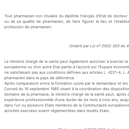
Tout pharmacien non titulaire du diplôme français d'Etat de docteur 
ou de sa qualité de pharmacien, de faire figurer le lieu et l'établis
profession de pharmacien.
(inséré par Loi nº 2002-303 du 4
Le ministre chargé de la santé peut également autoriser à exercer 
européenne ou d'un autre Etat partie à l'accord sur l'Espace économiqu
ne satisfaisant pas aux conditions définies aux articles L. 4221-4, 
pharmacien dans le pays de délivrance.
Après comparaison entre la formation suivie par le demandeur et les 
Conseil du 16 septembre 1985 visant à la coordination des disposition
domaine de la pharmacie, le ministre chargé de la santé peut, après a
expérience professionnelle d'une durée de six mois à trois ans, acqu
dans l'un ou plusieurs Etats membres de la Communauté européenne 
activités exercées soient réglementées dans lesdits Etats.