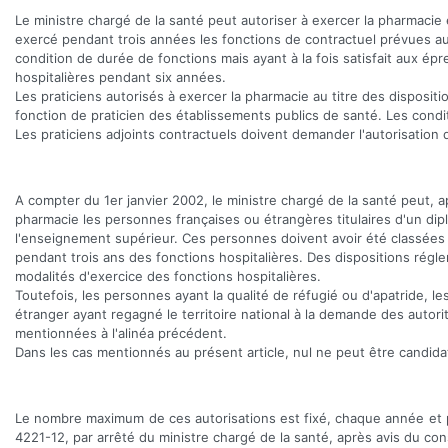
Le ministre chargé de la santé peut autoriser à exercer la pharmacie
exercé pendant trois années les fonctions de contractuel prévues au p
condition de durée de fonctions mais ayant à la fois satisfait aux 
hospitalières pendant six années.
Les praticiens autorisés à exercer la pharmacie au titre des dispositio
fonction de praticien des établissements publics de santé. Les conditi
Les praticiens adjoints contractuels doivent demander l'autorisation
A compter du 1er janvier 2002, le ministre chargé de la santé peut, a
pharmacie les personnes françaises ou étrangères titulaires d'un diplô
l'enseignement supérieur. Ces personnes doivent avoir été classées 
pendant trois ans des fonctions hospitalières. Des dispositions régle
modalités d'exercice des fonctions hospitalières.
Toutefois, les personnes ayant la qualité de réfugié ou d'apatride, les 
étranger ayant regagné le territoire national à la demande des autorit
mentionnées à l'alinéa précédent.
Dans les cas mentionnés au présent article, nul ne peut être candidat 
Le nombre maximum de ces autorisations est fixé, chaque année et p
4221-12, par arrêté du ministre chargé de la santé, après avis du con