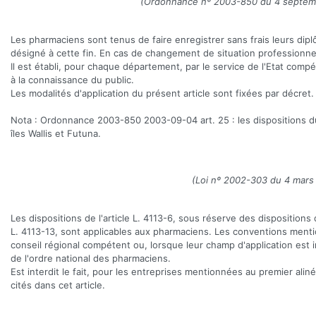
(Ordonnance nº 2003-850 du 4 septembr
Les pharmaciens sont tenus de faire enregistrer sans frais leurs dipl
désigné à cette fin. En cas de changement de situation professionnel
Il est établi, pour chaque département, par le service de l'Etat compé
à la connaissance du public.
Les modalités d'application du présent article sont fixées par décret.
Nota : Ordonnance 2003-850 2003-09-04 art. 25 : les dispositions du 
îles Wallis et Futuna.
(Loi nº 2002-303 du 4 mars 2
Les dispositions de l'article L. 4113-6, sous réserve des dispositions d
L. 4113-13, sont applicables aux pharmaciens. Les conventions mention
conseil régional compétent ou, lorsque leur champ d'application est 
de l'ordre national des pharmaciens.
Est interdit le fait, pour les entreprises mentionnées au premier ali
cités dans cet article.