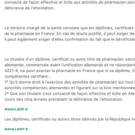
consacré de façon effective et licite aux activités de pharmacien p
délivrance de l'attestation.
Le ministre chargé de la santé constate que les diplômes, certificats
de la pharmacie en France. En cas de doute justifié, il peut exiger d
Il peut également exiger d'elles confirmation du fait que le bénéficiai
Le titulaire d'un diplôme, certificat ou autre titre de pharmacien sa
allemande, commencée avant l'unification allemande et ne répondant 
4221-4, ne peut exercer la pharmacie en France que si ce diplôme, ti
compétentes certifiant :
1º Qu'il donne droit à l'exercice des activités de pharmacien sur tout 
autorités compétentes allemandes et figurant sur la liste mentionnée à
2º Que son titulaire s'est consacré de façon effective et licite en 
cours des cinq années précédant la délivrance de l'attestation.
Article L4221-8
Les diplômes, certificats ou autres titres délivrés par la République 
Article L4221-9