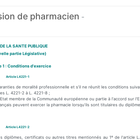
sion de pharmacien
-
DE LA SANTE PUBLIQUE
elle partie Législative)
 1 : Conditions d'exercice
Article L4221-1
ranties de moralité professionnelle et s'il ne réunit les conditions suiva
cles L. 4221-2 à L. 4221-8 ;
'un Etat membre de la Communauté européenne ou partie à l'accord sur l'
çais peuvent exercer la pharmacie lorsqu'ils sont titulaires du diplôm
Article L4221-2
 diplômes, certificats ou autres titres mentionnés au 1º de l'article L