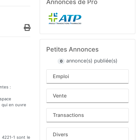
Annonces de Pro
Petites Annonces
annonce(s) publiée(s)
0
Emploi
ntes :
Vente
Espace
e qui en ouvre
Transactions
Divers
. 4221-1 sont le