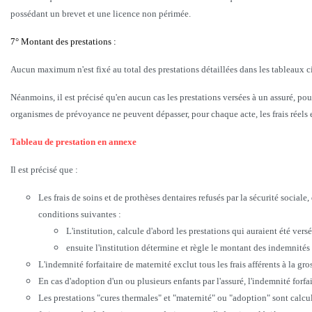
possédant un brevet et une licence non périmée.
7° Montant des prestations :
Aucun maximum n'est fixé au total des prestations détaillées dans les tableaux ci
Néanmoins, il est précisé qu'en aucun cas les prestations versées à un assuré, pour
organismes de prévoyance ne peuvent dépasser, pour chaque acte, les frais réels
Tableau de prestation en annexe
Il est précisé que :
Les frais de soins et de prothèses dentaires refusés par la sécurité socia
conditions suivantes :
L'institution, calcule d'abord les prestations qui auraient été versé
ensuite l'institution détermine et règle le montant des indemnités
L'indemnité forfaitaire de maternité exclut tous les frais afférents à la 
En cas d'adoption d'un ou plusieurs enfants par l'assuré, l'indemnité forfai
Les prestations "cures thermales" et "maternité" ou "adoption" sont calcu