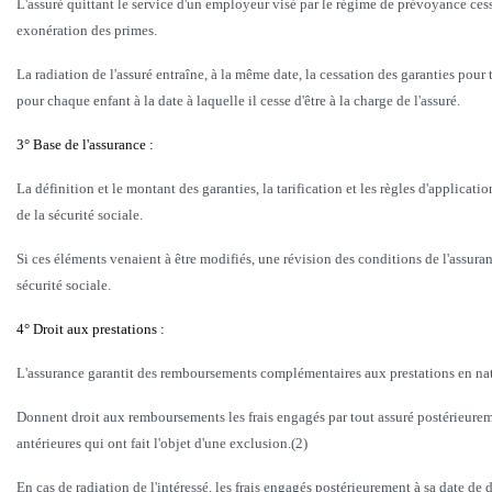
L'assuré quittant le service d'un employeur visé par le régime de prévoyance cesse 
exonération des primes.
La radiation de l'assuré entraîne, à la même date, la cessation des garanties pour
pour chaque enfant à la date à laquelle il cesse d'être à la charge de l'assuré.
3° Base de l'assurance :
La définition et le montant des garanties, la tarification et les règles d'applica
de la sécurité sociale.
Si ces éléments venaient à être modifiés, une révision des conditions de l'assuran
sécurité sociale.
4° Droit aux prestations :
L'assurance garantit des remboursements complémentaires aux prestations en natur
Donnent droit aux remboursements les frais engagés par tout assuré postérieuremen
antérieures qui ont fait l'objet d'une exclusion.(2)
En cas de radiation de l'intéressé, les frais engagés postérieurement à sa date de 