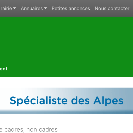
rairie
Annuaires
Petites annonces
Nous contacter
ment
 cadres, non cadres