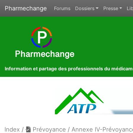
Pharmechange
Forums
Dossiers
Presse
Lib
Information et partage des professionnels du médica
Index
/
Prévoyance
/
Annexe IV-Prévoyance