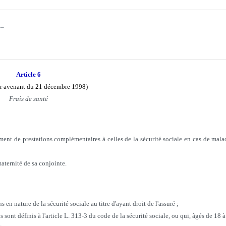
-
Article 6
ar avenant du 21 décembre 1998)
Frais de santé
ement de prestations complémentaires à celles de la sécurité sociale en cas de malad
aternité de sa conjointe.
 en nature de la sécurité sociale au titre d'ayant droit de l'assuré ;
ls sont définis à l'article L. 313-3 du code de la sécurité sociale, ou qui, âgés de 18 