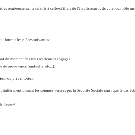
tres remboursements relatifs à celle-ci (frais de l'établissement de cure, contrôle méd
it fournir les pièces suivantes :
ant du montant des frais réellement engagés.
de prévoyance (mutuelle, etc...).
érium ou préventorium
pitalier mentionnant les sommes versées par la Sécurité Sociale ainsi que le cas éch
e l'assuré.