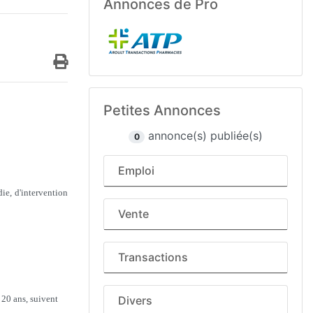
Annonces de Pro
Petites Annonces
annonce(s) publiée(s)
0
Emploi
ie, d'intervention
Vente
Transactions
à 20 ans, suivent
Divers