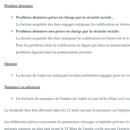
Prothèse dentaires
Prothèses dentaires prises en charge par la sécurité sociale
:
La facture acquittée des frais engagés indiquant la codification en lettres
Prothèses dentaires non prises en charge par la sécurité sociale :
La facture acquittée des frais indiquant la codification en lettres-clé et le
Pour les prothèses dont la codification ne figure pas dans la nomenclature 
prothèses figurant dans la nomenclature précitée.
Optique
La facture de l'opticien indiquant les frais réellement engagés pour les ve
Naissance ou adoption
Un bulletin de naissance de l'enfant né viable ou une fiche d'état civil ou
La demande doit être effectuée dans les 12 mois suivant la naissance ou l'adoptio
Les différentes pièces concernant les prestations chirurgie et maladie prévues ci-
présente garantie au plus tard avant le 31 Mars de l'année civile suivant l'exerc