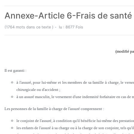
Annexe-Article 6-Frais de santé
(1764 mots dans ce texte ) - lu : 8677 Fois
(modifié p
Il est garanti :
à l'assuré, pour lui-même et les membres de sa famille à charge, le vers
chirurgicale ou d'accident ;
à un assuré masculin, le versement d'une indemnité forfaitaire en cas de m
Les personnes de la famille à charge de l'assuré comprennent :
le conjoint de l'assuré, à condition qu'il bénéficie lui-même des prestations
les enfants de l'assuré à sa charge ou à la charge de son conjoint, tels qu'i