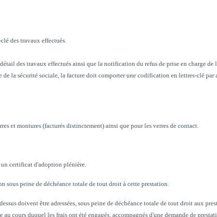
-clé des travaux effectués.
 détail des travaux effectués ainsi que la notification du refus de prise en charge de l
de la sécurité sociale, la facture doit comporter une codification en lettres-clé par 
rres et montures (facturés distinctement) ainsi que pour les verres de contact.
 un certificat d'adoption plénière.
n sous peine de déchéance totale de tout droit à cette prestation.
dessus doivent être adressées, sous peine de déchéance totale de tout droit aux pres
ice au cours duquel les frais ont été engagés, accompagnés d'une demande de prestat