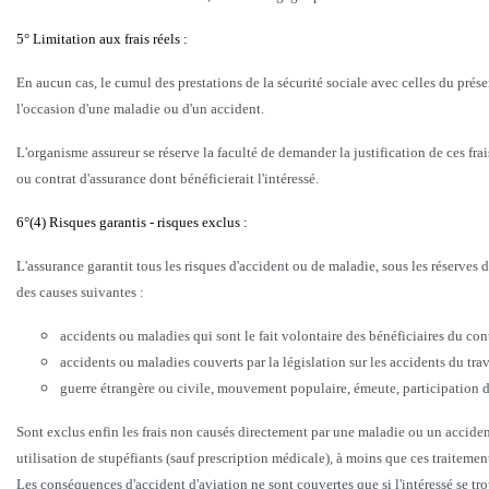
5° Limitation aux frais réels :
En aucun cas, le cumul des prestations de la sécurité sociale avec celles du prés
l'occasion d'une maladie ou d'un accident.
L'organisme assureur se réserve la faculté de demander la justification de ces f
ou contrat d'assurance dont bénéficierait l'intéressé.
6°(4) Risques garantis - risques exclus :
L'assurance garantit tous les risques d'accident ou de maladie, sous les réserves 
des causes suivantes :
accidents ou maladies qui sont le fait volontaire des bénéficiaires du con
accidents ou maladies couverts par la législation sur les accidents du trav
guerre étrangère ou civile, mouvement populaire, émeute, participation d
Sont exclus enfin les frais non causés directement par une maladie ou un acciden
utilisation de stupéfiants (sauf prescription médicale), à moins que ces traitement
Les conséquences d'accident d'aviation ne sont couvertes que si l'intéressé se tro