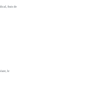
ical, frais de
éant, le