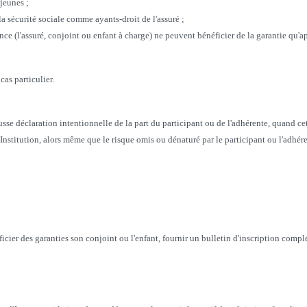
 jeunes ;
 la sécurité sociale comme ayants-droit de l'assuré ;
e (l'assuré, conjoint ou enfant à charge) ne peuvent bénéficier de la garantie qu'ap
as particulier.
ausse déclaration intentionnelle de la part du participant ou de l'adhérente, quand ce
'Institution, alors même que le risque omis ou dénaturé par le participant ou l'adhére
ficier des garanties son conjoint ou l'enfant, fournir un bulletin d'inscription comp