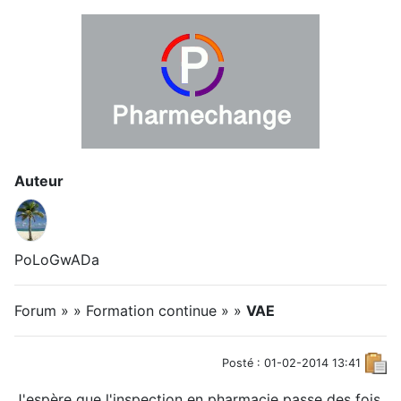
Auteur
PoLoGwADa
Forum » » Formation continue » »
VAE
Posté : 01-02-2014 13:41
J'espère que l'inspection en pharmacie passe des fois