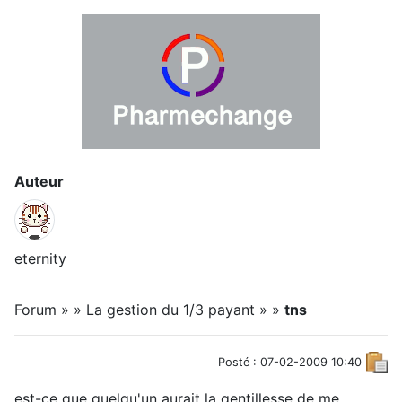
Auteur
eternity
Forum » » La gestion du 1/3 payant » »
tns
Posté : 07-02-2009 10:40
est-ce que quelqu'un aurait la gentillesse de me