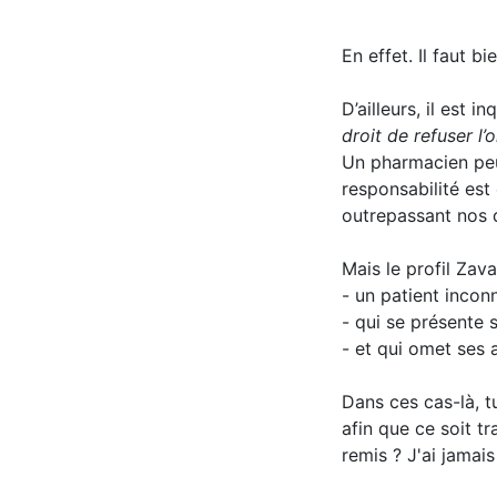
En effet. Il faut b
D’ailleurs, il est 
droit de refuser l’
Un pharmacien peut
responsabilité est
outrepassant nos d
Mais le profil Zava
- un patient incon
- qui se présente 
- et qui omet ses 
Dans ces cas-là, t
afin que ce soit t
remis ? J'ai jamais 