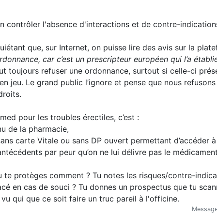
ien contrôler l'absence d'interactions et de contre-indication
inquiétant que, sur Internet, on puisse lire des avis sur la p
ordonnance, car c’est un prescripteur européen qui l’a établie
 toujours refuser une ordonnance, surtout si celle-ci prése
 en jeu. Le grand public l’ignore et pense que nous refusons
roits.
med pour les troubles érectiles, c’est :
nu de la pharmacie,
sans carte Vitale ou sans DP ouvert permettant d’accéder à 
antécédents par peur qu’on ne lui délivre pas le médicament
u te protèges comment ? Tu notes les risques/contre-indica
racé en cas de souci ? Tu donnes un prospectus que tu scan
vu qui que ce soit faire un truc pareil à l'officine.
Message 