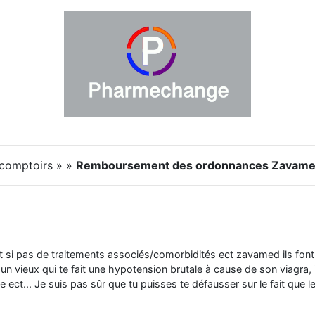
 comptoirs » »
Remboursement des ordonnances Zavamed 
t si pas de traitements associés/comorbidités ect zavamed ils font 
s un vieux qui te fait une hypotension brutale à cause de son viagra, 
e ect... Je suis pas sûr que tu puisses te défausser sur le fait que l