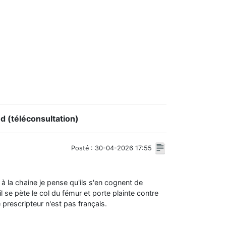
(téléconsultation)
Posté : 30-04-2026 17:55
à la chaine je pense qu'ils s'en cognent de
il se pète le col du fémur et porte plainte contre
e prescripteur n'est pas français.