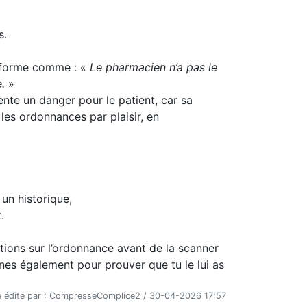
s.
lateforme comme : «
Le pharmacien n’a pas le
.
»
nte un danger pour le patient, car sa
 les ordonnances par plaisir, en
un historique,
.
tions sur l’ordonnance avant de la scanner
nes également pour prouver que tu le lui as
édité par : CompresseComplice2 / 30-04-2026 17:57