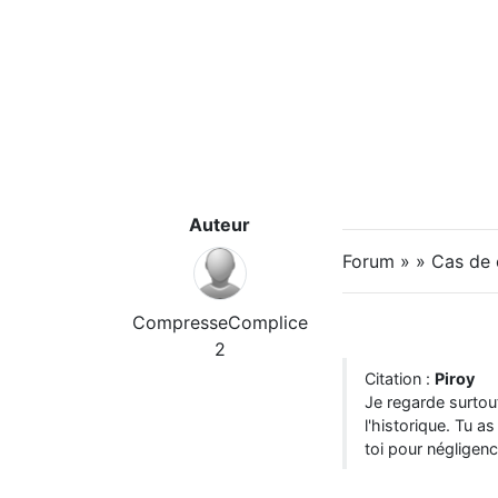
Auteur
Forum » » Cas de
CompresseComplice
2
Citation :
Piroy
Je regarde surtou
l'historique. Tu a
toi pour négligenc