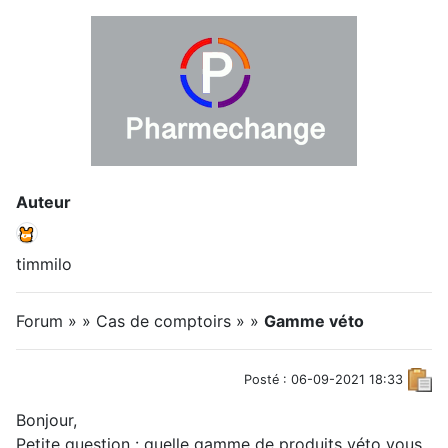
Auteur
timmilo
Forum » » Cas de comptoirs » »
Gamme véto
Posté : 06-09-2021 18:33
Bonjour,
Petite question : quelle gamme de produits véto vous