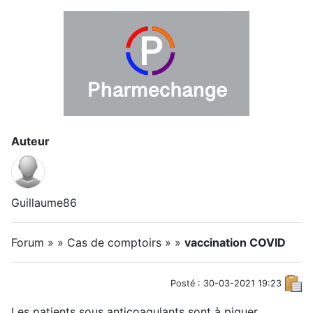
Auteur
Guillaume86
Forum » » Cas de comptoirs » »
vaccination COVID
Posté : 30-03-2021 19:23
Les patients sous anticoagulants sont à piquer