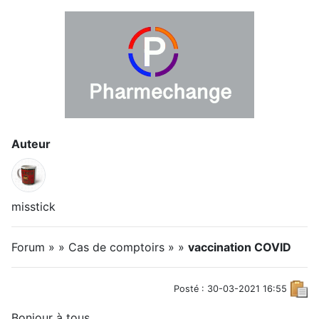
Auteur
misstick
Forum » » Cas de comptoirs » »
vaccination COVID
Posté : 30-03-2021 16:55
Bonjour à tous