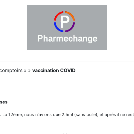
 comptoirs » »
vaccination COVID
sses
. La 12ème, nous n'avions que 2.5ml (sans bulle), et après il ne resta