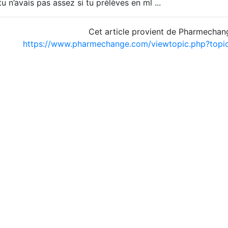
 n’avais pas assez si tu prélèves en ml ...
Cet article provient de Pharmechan
https://www.pharmechange.com/viewtopic.php?top