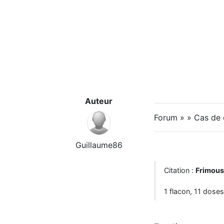
Auteur
Forum » » Cas de
Guillaume86
Citation :
Frimou
1 flacon, 11 doses