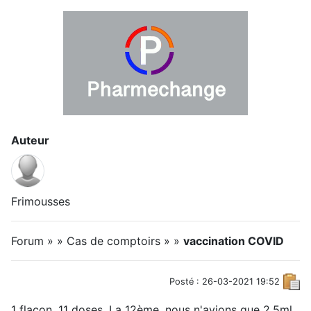
Auteur
Frimousses
Forum » » Cas de comptoirs » »
vaccination COVID
Posté : 26-03-2021 19:52
1 flacon, 11 doses. La 12ème, nous n'avions que 2.5ml