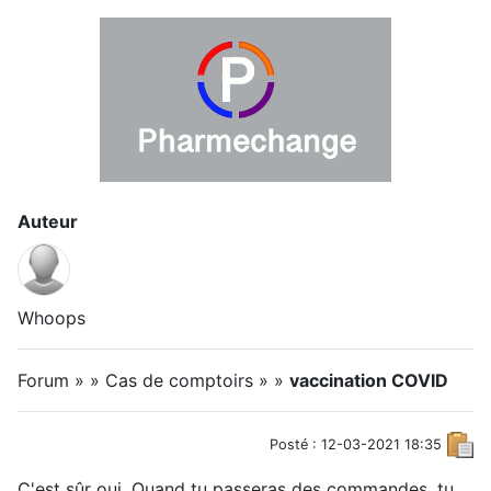
Auteur
Whoops
Forum » » Cas de comptoirs » »
vaccination COVID
Posté : 12-03-2021 18:35
C'est sûr oui. Quand tu passeras des commandes, tu