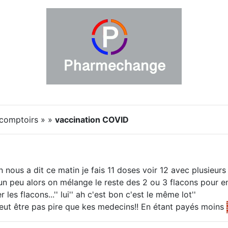
 comptoirs » »
vaccination COVID
ous a dit ce matin je fais 11 doses voir 12 avec plusieurs f
 un peu alors on mélange le reste des 2 ou 3 flacons pour en f
les flacons...'' lui'' ah c'est bon c'est le même lot''
eut être pas pire que kes medecins!! En étant payés moins