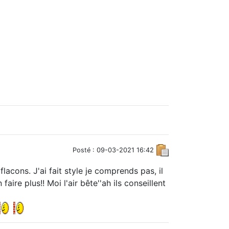
Posté : 09-03-2021 16:42
lacons. J'ai fait style je comprends pas, il
aire plus!! Moi l'air bête''ah ils conseillent