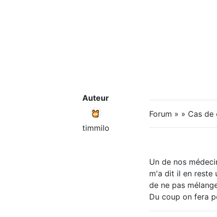
Auteur
Forum » » Cas de
timmilo
Un de nos médecin n
m'a dit il en reste
de ne pas mélanger 
Du coup on fera p