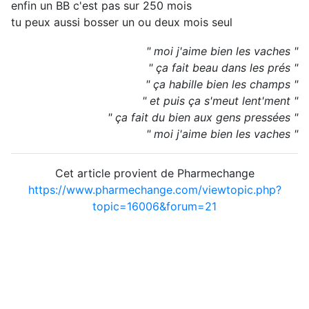
enfin un BB c'est pas sur 250 mois
tu peux aussi bosser un ou deux mois seul
" moi j'aime bien les vaches "
" ça fait beau dans les prés "
" ça habille bien les champs "
" et puis ça s'meut lent'ment "
" ça fait du bien aux gens pressées "
" moi j'aime bien les vaches "
Cet article provient de Pharmechange
https://www.pharmechange.com/viewtopic.php?
topic=16006&forum=21