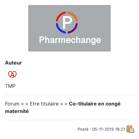
Auteur
TMP
Forum » » Etre titulaire » »
Co-titulaire en congé
maternité
Posté : 05-11-2015 18:21