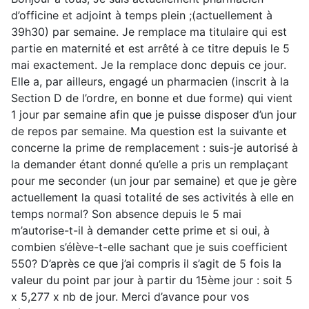
d’officine et adjoint à temps plein ;(actuellement à
39h30) par semaine. Je remplace ma titulaire qui est
partie en maternité et est arrêté à ce titre depuis le 5
mai exactement. Je la remplace donc depuis ce jour.
Elle a, par ailleurs, engagé un pharmacien (inscrit à la
Section D de l’ordre, en bonne et due forme) qui vient
1 jour par semaine afin que je puisse disposer d’un jour
de repos par semaine. Ma question est la suivante et
concerne la prime de remplacement : suis-je autorisé à
la demander étant donné qu’elle a pris un remplaçant
pour me seconder (un jour par semaine) et que je gère
actuellement la quasi totalité de ses activités à elle en
temps normal? Son absence depuis le 5 mai
m’autorise-t-il à demander cette prime et si oui, à
combien s’élève-t-elle sachant que je suis coefficient
550? D’après ce que j’ai compris il s’agit de 5 fois la
valeur du point par jour à partir du 15ème jour : soit 5
x 5,277 x nb de jour. Merci d’avance pour vos