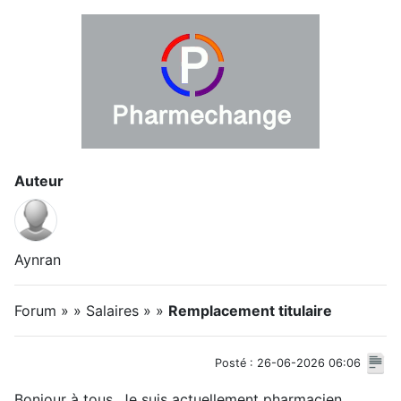
Auteur
Aynran
Forum » » Salaires » »
Remplacement titulaire
Posté : 26-06-2026 06:06
Bonjour à tous, Je suis actuellement pharmacien