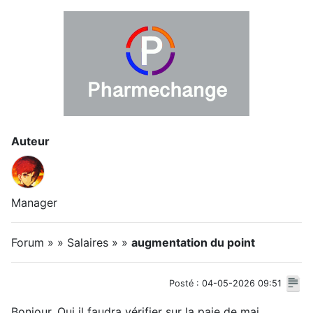
Auteur
Manager
Forum » » Salaires » »
augmentation du point
Posté : 04-05-2026 09:51
Bonjour, Oui il faudra vérifier sur la paie de mai.