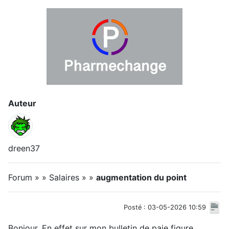
Auteur
dreen37
Forum » » Salaires » »
augmentation du point
Posté : 03-05-2026 10:59
Bonjour, En effet sur mon bulletin de paie figure