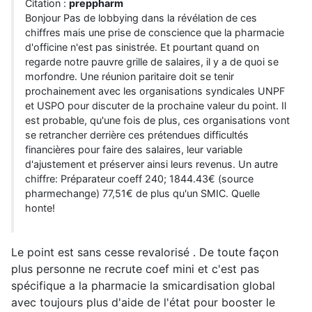
Citation :
preppharm
Bonjour Pas de lobbying dans la révélation de ces
chiffres mais une prise de conscience que la pharmacie
d'officine n'est pas sinistrée. Et pourtant quand on
regarde notre pauvre grille de salaires, il y a de quoi se
morfondre. Une réunion paritaire doit se tenir
prochainement avec les organisations syndicales UNPF
et USPO pour discuter de la prochaine valeur du point. Il
est probable, qu'une fois de plus, ces organisations vont
se retrancher derrière ces prétendues difficultés
financières pour faire des salaires, leur variable
d'ajustement et préserver ainsi leurs revenus. Un autre
chiffre: Préparateur coeff 240; 1844.43€ (source
pharmechange) 77,51€ de plus qu'un SMIC. Quelle
honte!
Le point est sans cesse revalorisé . De toute façon
plus personne ne recrute coef mini et c'est pas
spécifique a la pharmacie la smicardisation global
avec toujours plus d'aide de l'état pour booster le