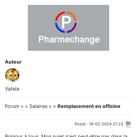
Auteur
Vatela
Forum » » Salaires » »
Remplacement en officine
Posté : 18-02-2024 21:23
Bonjour à tous, Mon sujet n'est peut-être pas dans la