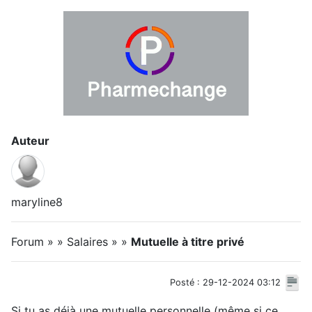
Auteur
maryline8
Forum » » Salaires » »
Mutuelle à titre privé
Posté : 29-12-2024 03:12
Si tu as déjà une mutuelle personnelle (même si ce