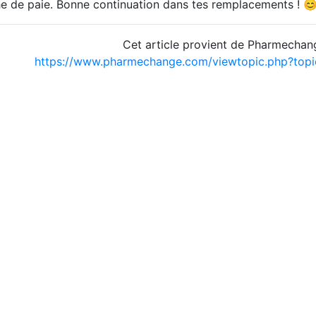
che de paie. Bonne continuation dans tes remplacements ! 
Cet article provient de Pharmechan
https://www.pharmechange.com/viewtopic.php?to