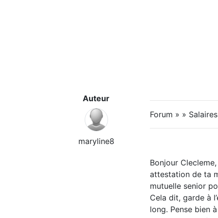
Auteur
Forum » » Salaire
maryline8
Bonjour Clecleme, 
attestation de ta 
mutuelle senior po
Cela dit, garde à l
long. Pense bien 