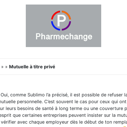
s » »
Mutuelle à titre privé
Oui, comme Sublimo l’a précisé, il est possible de refuser 
mutuelle personnelle. C’est souvent le cas pour ceux qui o
ur leurs besoins de santé à long terme ou une couverture pl
’esprit que certaines entreprises peuvent insister sur la mut
à vérifier avec chaque employeur dès le début de ton remp