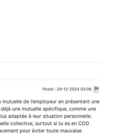
Posté : 29-12-2024 03:06
la mutuelle de l’employeur en présentant une
nt déjà une mutuelle spécifique, comme une
us adaptée à leur situation personnelle.
uelle collective, surtout si tu es en CDD
lacement pour éviter toute mauvaise