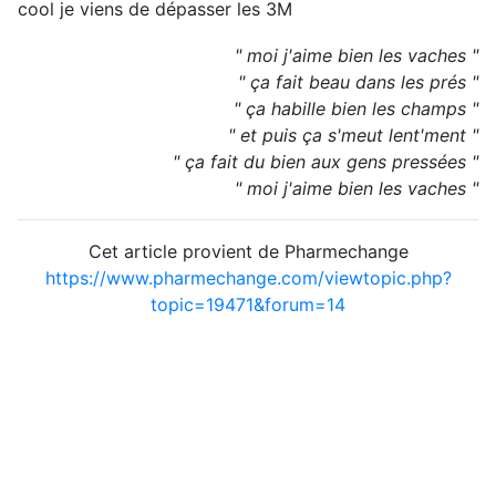
cool je viens de dépasser les 3M
" moi j'aime bien les vaches "
" ça fait beau dans les prés "
" ça habille bien les champs "
" et puis ça s'meut lent'ment "
" ça fait du bien aux gens pressées "
" moi j'aime bien les vaches "
Cet article provient de Pharmechange
https://www.pharmechange.com/viewtopic.php?
topic=19471&forum=14